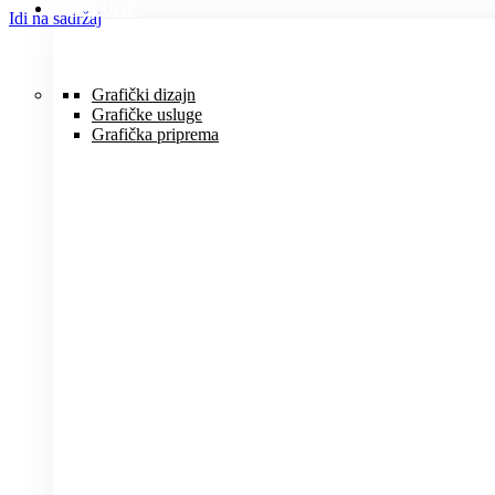
USLUGE
Idi na sadržaj
Grafički dizajn
Grafičke usluge
Grafička priprema