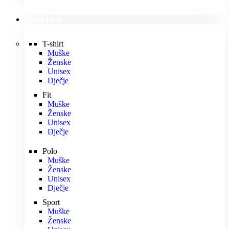
MAJICE
T-shirt
Muške
Ženske
Unisex
Dječje
Fit
Muške
Ženske
Unisex
Dječje
Polo
Muške
Ženske
Unisex
Dječje
Sport
Muške
Ženske