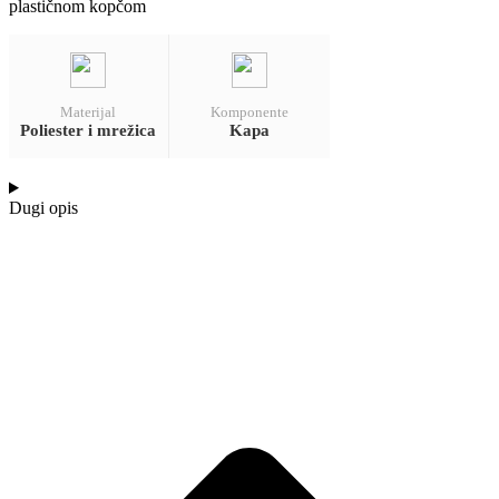
plastičnom kopčom
Materijal
Komponente
Poliester i mrežica
Kapa
Dugi opis