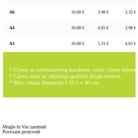
A6
10,00 €
3,98 €
3,32 €
A4
10,00 €
4,65 €
3,98 €
A3
10,00 €
5,31 €
4,65 €
* Cijene su informativnog karaktera, točne cijene dajemo
* Cijena tiska ne uključuje grafički dizajn motiva.
* Max. otisak dimenzija š 35 x v 40 cm.
Moglo bi Vas zanimati
Povezani proizvodi