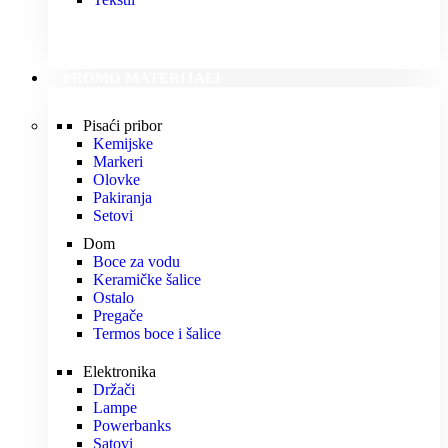
PROMO MATERIJALI
Pisaći pribor
Kemijske
Markeri
Olovke
Pakiranja
Setovi
Dom
Boce za vodu
Keramičke šalice
Ostalo
Pregače
Termos boce i šalice
Elektronika
Držači
Lampe
Powerbanks
Satovi