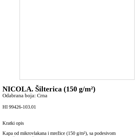
NICOLA. Šilterica (150 g/m²)
Odabrana boja: Crna
HI 99426-103.01
Kratki opis
Kapa od mikrovlakana i mrežice (150 g/m²), sa podesivom