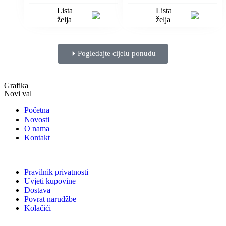
Lista
Lista
želja
želja
Pogledajte cijelu ponudu
Grafika
Novi val
Početna
Novosti
O nama
Kontakt
Pravilnik privatnosti
Uvjeti kupovine
Dostava
Povrat narudžbe
Kolačići