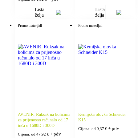
Lista
Lista
želja
želja
Promo materijali
Promo materijali
AVENIR. Ruksak na kolicima
Kemijska olovka Schneider
za prijenosno računalo od 17
K15
inča u 1680D i 300D
+ pdv
Cijena: od
0,37
€
+ pdv
Cijena: od
47,92
€