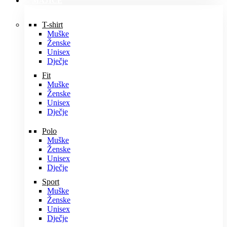
MAJICE
T-shirt
Muške
Ženske
Unisex
Dječje
Fit
Muške
Ženske
Unisex
Dječje
Polo
Muške
Ženske
Unisex
Dječje
Sport
Muške
Ženske
Unisex
Dječje