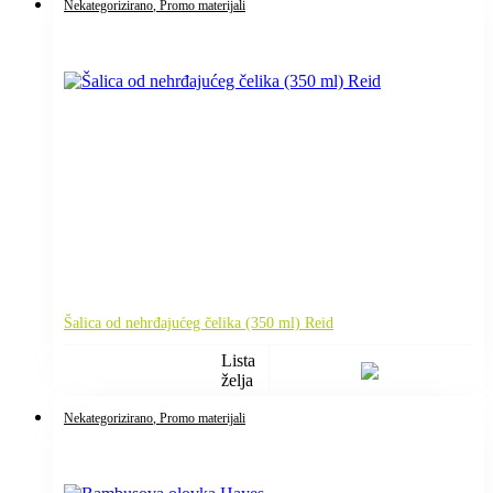
Nekategorizirano
, Promo materijali
Šalica od nehrđajućeg čelika (350 ml) Reid
Lista
želja
Nekategorizirano
, Promo materijali