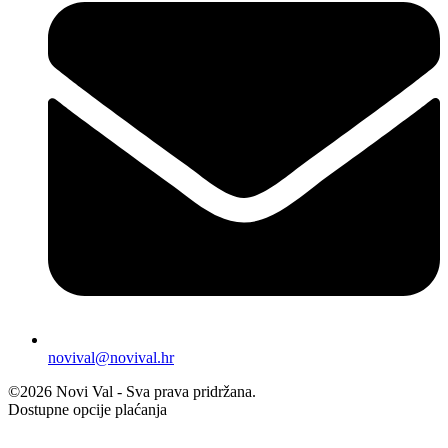
novival@novival.hr
©2026 Novi Val - Sva prava pridržana.
Dostupne opcije plaćanja