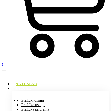
Cart
AKTUALNO
USLUGE
Grafički dizajn
Grafičke usluge
Grafička priprema