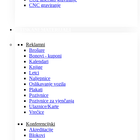
CNC graviranje
TISKANI MATERIJALI
Reklamni
Brošure
Bonovi - kuponi
Kalendari
Knjige
Letci
Naljepnice
Oslikavanje vozila
Plakati
Pozivnice
Pozivnice za vjenčanja
Ulaznice/Karte
Vrećice
Konferencijski
Akreditacije
Blokovi