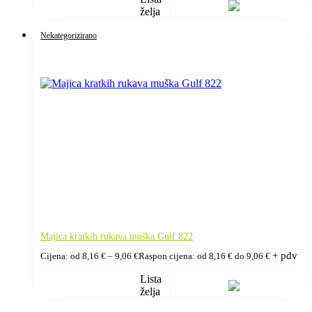
želja
Nekategorizirano
Majica kratkih rukava muška Gulf 822
+ pdv
Cijena: od
8,16
€
–
9,06
€
Raspon cijena: od 8,16 € do 9,06 €
Lista
želja