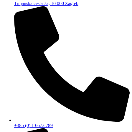
Trnjanska cesta 72, 10 000 Zagreb
+385 (0) 1 6673 789