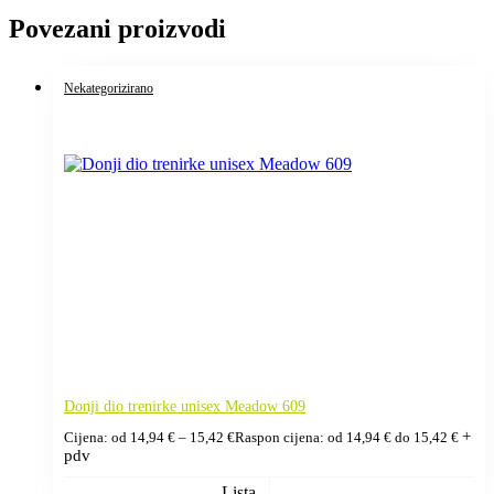
Povezani proizvodi
Nekategorizirano
Donji dio trenirke unisex Meadow 609
+
Cijena: od
14,94
€
–
15,42
€
Raspon cijena: od 14,94 € do 15,42 €
pdv
Lista