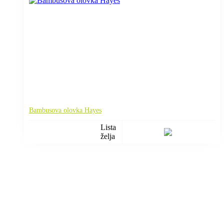
Bambusova olovka Hayes
Lista
želja