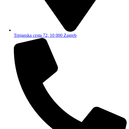
Trnjanska cesta 72, 10 000 Zagreb