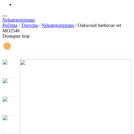
KATALOZI
Nekategorizirano
Početna
/
Trgovina
/
Nekategorizirano
/ Oakwood barbecue set
MO2546
Dostupne boje