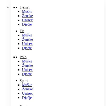
T-shirt
Muške
Ženske
Unisex
Dječje
Fit
Muške
Ženske
Unisex
Dječje
Polo
Muške
Ženske
Unisex
Dječje
Sport
Muške
Ženske
Unisex
Dječje