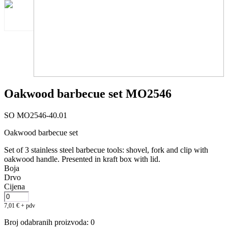
Oakwood barbecue set MO2546
SO MO2546-40.01
Oakwood barbecue set
Set of 3 stainless steel barbecue tools: shovel, fork and clip with
oakwood handle. Presented in kraft box with lid.
Boja
Drvo
Cijena
7,01
€
+ pdv
Broj odabranih proizvoda
:
0