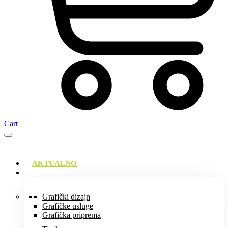
Cart
AKTUALNO
USLUGE
Grafički dizajn
Grafičke usluge
Grafička priprema