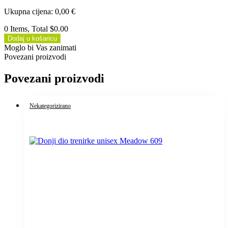
Ukupna cijena
:
0,00
€
0 Items, Total $0.00
Dodaj u košaricu
Moglo bi Vas zanimati
Povezani proizvodi
Povezani proizvodi
Nekategorizirano