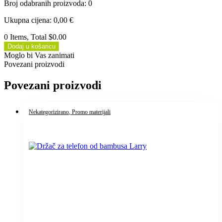
Broj odabranih proizvoda
:
0
Ukupna cijena
:
0,00
€
0 Items, Total $0.00
Dodaj u košaricu
Moglo bi Vas zanimati
Povezani proizvodi
Povezani proizvodi
Nekategorizirano
, Promo materijali