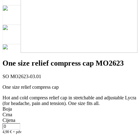
One size relief compress cap MO2623
SO MO2623-03.01
One size relief compress cap
Hot and cold compress relief cap in stretchable and adjustable Lycra
(for headache, pain and tension). One size fits all.
Boja
Crna
Cijena
4,90
€
+ pdv