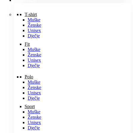
MAJICE
T-shirt
Muške
Ženske
Unisex
Dječje
Fit
Muške
Ženske
Unisex
Dječje
Polo
Muške
Ženske
Unisex
Dječje
Sport
Muške
Ženske
Unisex
Dječje