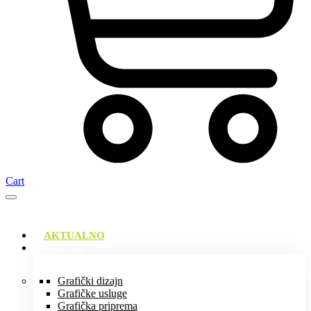
Cart
AKTUALNO
USLUGE
Grafički dizajn
Grafičke usluge
Grafička priprema