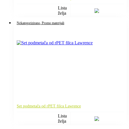
Lista
želja
Nekategorizirano
, Promo materijali
Set podmetača od rPET filca Lawrence
Lista
želja