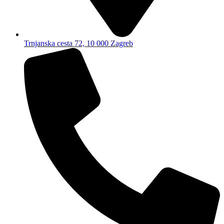
Trnjanska cesta 72, 10 000 Zagreb