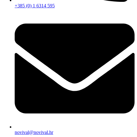
+385 (0) 1 6314 595
novival@novival.hr