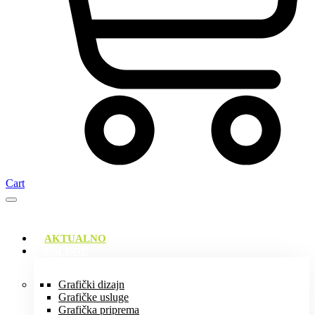
Cart
AKTUALNO
USLUGE
Grafički dizajn
Grafičke usluge
Grafička priprema