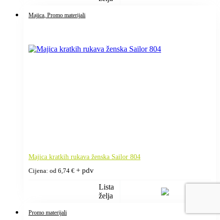
Majica
, Promo materijali
Majica kratkih rukava ženska Sailor 804
+ pdv
Cijena: od
6,74
€
Lista
želja
Promo materijali