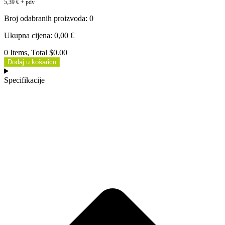
5,39
€
+ pdv
Broj odabranih proizvoda
:
0
Ukupna cijena
:
0,00
€
0 Items, Total $0.00
Dodaj u košaricu
Specifikacije