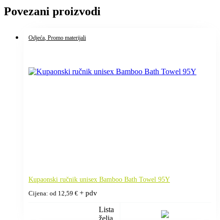
Povezani proizvodi
Odjeća
, Promo materijali
Kupaonski ručnik unisex Bamboo Bath Towel 95Y
+ pdv
Cijena: od
12,59
€
Lista
želja