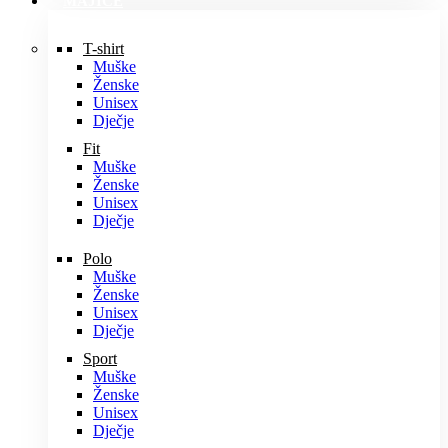
MAJICE
T-shirt
Muške
Ženske
Unisex
Dječje
Fit
Muške
Ženske
Unisex
Dječje
Polo
Muške
Ženske
Unisex
Dječje
Sport
Muške
Ženske
Unisex
Dječje