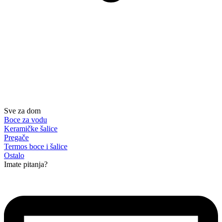
Sve za dom
Boce za vodu
Keramičke šalice
Pregače
Termos boce i šalice
Ostalo
Imate pitanja?