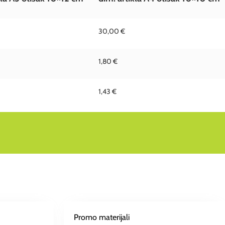
30,00 €
1,80 €
1,43 €
Promo materijali