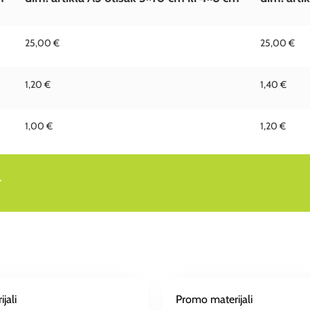
25,00 €
25,00 €
1,20 €
1,40 €
1,00 €
1,20 €
.
jali
Promo materijali