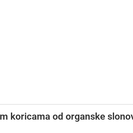
im koricama od organske slonov