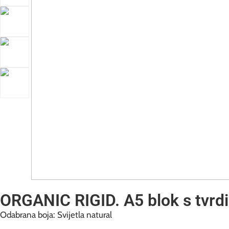
ORGANIC RIGID. A5 blok s tvrd
Odabrana boja: Svijetla natural