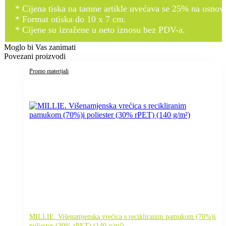
* Cijena tiska na tamne artikle uvećava se 25% na osnovnu
* Format otiska do 10 x 7 cm.
* Cijene su izražene u neto iznosu bez PDV-a.
Moglo bi Vas zanimati
Povezani proizvodi
Promo materijali
MILLIE. Višenamjenska vrećica s recikliranim pamukom (70%)i
poliester (30% rPET) (140 g/m²)