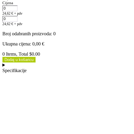
Cijena
24,62
€
+ pdv
24,62
€
+ pdv
Broj odabranih proizvoda
:
0
Ukupna cijena
:
0,00
€
0 Items, Total $0.00
Dodaj u košaricu
Specifikacije