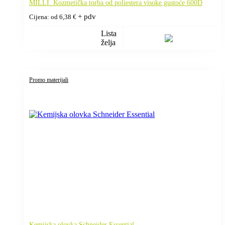
MILLI. Kozmetička torba od poliestera visoke gustoće 600D
+ pdv
Cijena: od
6,38
€
Lista
želja
Promo materijali
Kemijska olovka Schneider Essential