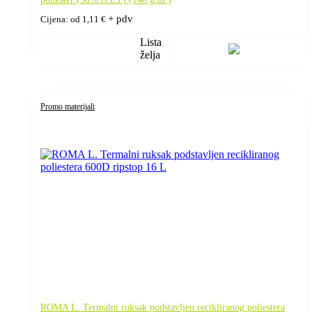
+ pdv
Cijena: od
1,11
€
Lista
želja
Promo materijali
ROMA L. Termalni ruksak podstavljen recikliranog poliestera