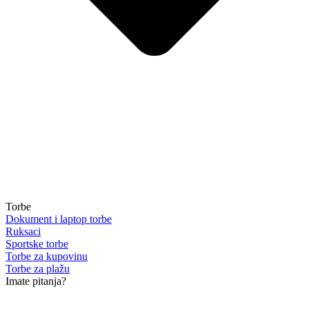
Torbe
Dokument i laptop torbe
Ruksaci
Sportske torbe
Torbe za kupovinu
Torbe za plažu
Imate pitanja?