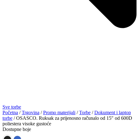
Sve torbe
Početna
/
Trgovina
/
Promo materijali
/
Torbe
/
Dokument i laptop
torbe
/ OSASCO. Ruksak za prijenosno računalo od 15″ od 600D
poliestera visoke gustoće
Dostupne boje