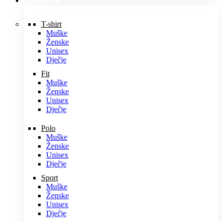
MAJICE
T-shirt
Muške
Ženske
Unisex
Dječje
Fit
Muške
Ženske
Unisex
Dječje
Polo
Muške
Ženske
Unisex
Dječje
Sport
Muške
Ženske
Unisex
Dječje