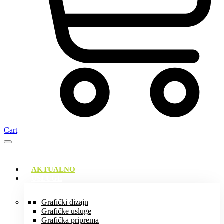
Cart
AKTUALNO
USLUGE
Grafički dizajn
Grafičke usluge
Grafička priprema