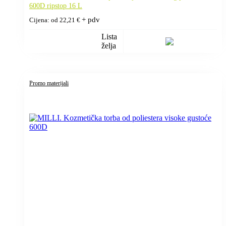
600D ripstop 16 L
+ pdv
Cijena: od
22,21
€
Lista
želja
Promo materijali