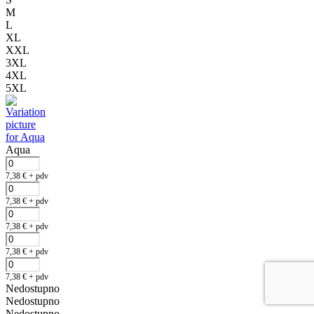
M
L
XL
XXL
3XL
4XL
5XL
Aqua
7,38
€
+ pdv
7,38
€
+ pdv
7,38
€
+ pdv
7,38
€
+ pdv
7,38
€
+ pdv
Nedostupno
Nedostupno
Nedostupno