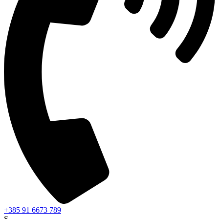
+385 91 6673 789
S