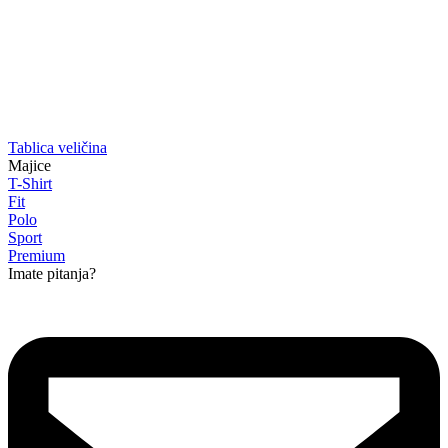
Tablica veličina
Majice
T-Shirt
Fit
Polo
Sport
Premium
Imate pitanja?