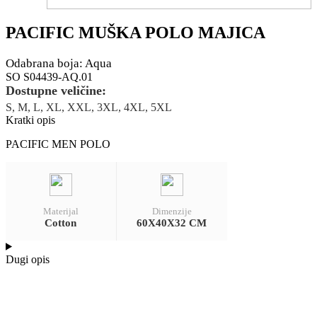
PACIFIC MUŠKA POLO MAJICA
Odabrana boja: Aqua
SO S04439-AQ.01
Dostupne veličine:
S, M, L, XL, XXL, 3XL, 4XL, 5XL
Kratki opis
PACIFIC MEN POLO
Materijal
Dimenzije
Cotton
60X40X32 CM
Dugi opis