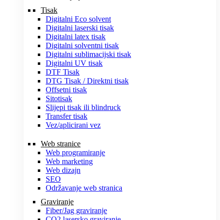
Tisak
Digitalni Eco solvent
Digitalni laserski tisak
Digitalni latex tisak
Digitalni solventni tisak
Digitalni sublimacijski tisak
Digitalni UV tisak
DTF Tisak
DTG Tisak / Direktni tisak
Offsetni tisak
Sitotisak
Slijepi tisak ili blindruck
Transfer tisak
Vez/aplicirani vez
Web stranice
Web programiranje
Web marketing
Web dizajn
SEO
Održavanje web stranica
Graviranje
Fiber/Jag graviranje
CO2 lasersko graviranje