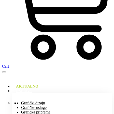
Cart
AKTUALNO
USLUGE
Grafički dizajn
Grafičke usluge
Grafička priprema