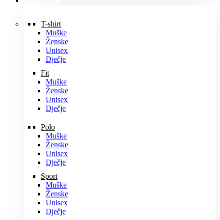
MAJICE
T-shirt
Muške
Ženske
Unisex
Dječje
Fit
Muške
Ženske
Unisex
Dječje
Polo
Muške
Ženske
Unisex
Dječje
Sport
Muške
Ženske
Unisex
Dječje