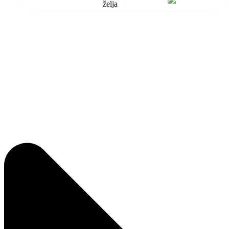
želja