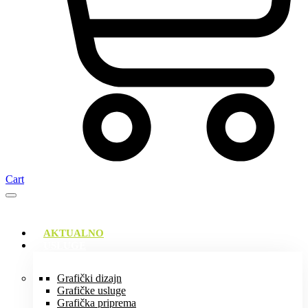
Cart
AKTUALNO
USLUGE
Grafički dizajn
Grafičke usluge
Grafička priprema