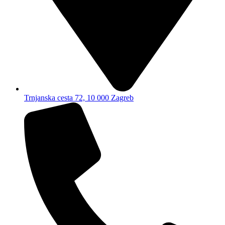
Trnjanska cesta 72, 10 000 Zagreb