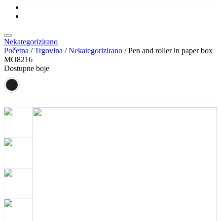
KONTAKT
KATALOZI
Nekategorizirano
Početna
/
Trgovina
/
Nekategorizirano
/ Pen and roller in paper box
MO8216
Dostupne boje