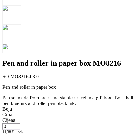
Pen and roller in paper box MO8216
SO MO8216-03.01
Pen and roller in paper box
Pen set made from brass and stainless steel in a gift box. Twist ball
pen blue ink and roller pen black ink.
Boja
Crna
Cijena
11,38
€
+ pdv