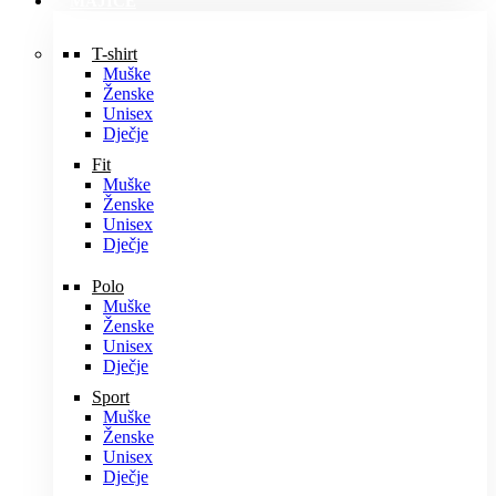
MAJICE
T-shirt
Muške
Ženske
Unisex
Dječje
Fit
Muške
Ženske
Unisex
Dječje
Polo
Muške
Ženske
Unisex
Dječje
Sport
Muške
Ženske
Unisex
Dječje