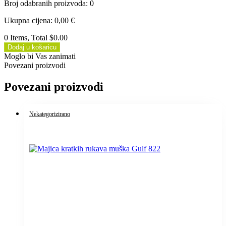
Broj odabranih proizvoda
:
0
Ukupna cijena
:
0,00
€
0 Items, Total $0.00
Dodaj u košaricu
Moglo bi Vas zanimati
Povezani proizvodi
Povezani proizvodi
Nekategorizirano