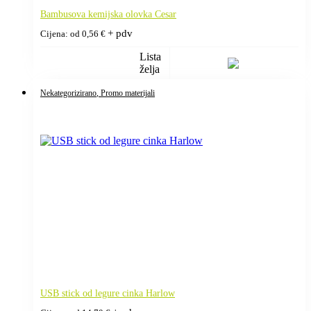
Bambusova kemijska olovka Cesar
+ pdv
Cijena: od
0,56
€
Lista
želja
Nekategorizirano
, Promo materijali
USB stick od legure cinka Harlow