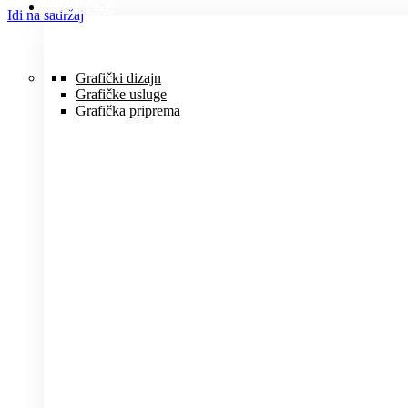
USLUGE
Idi na sadržaj
Grafički dizajn
Grafičke usluge
Grafička priprema