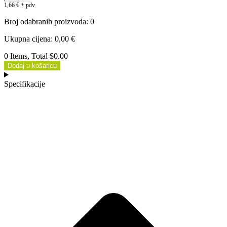
1,66
€
+ pdv
Broj odabranih proizvoda
:
0
Ukupna cijena
:
0,00
€
0 Items, Total $0.00
Dodaj u košaricu
Specifikacije