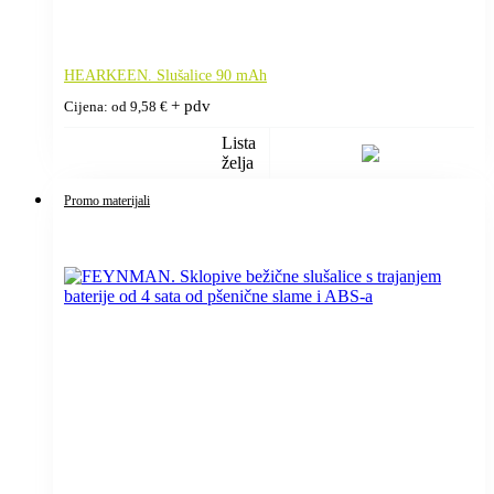
HEARKEEN. Slušalice 90 mAh
+ pdv
Cijena: od
9,58
€
Lista
želja
Promo materijali