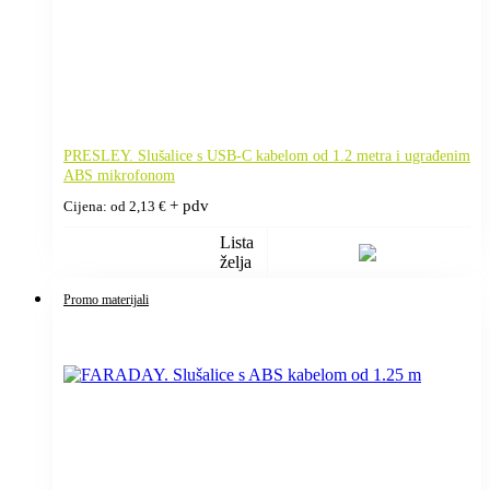
PRESLEY. Slušalice s USB-C kabelom od 1.2 metra i ugrađenim
ABS mikrofonom
+ pdv
Cijena: od
2,13
€
Lista
želja
Promo materijali