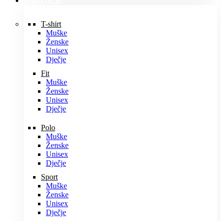
MAJICE
T-shirt
Muške
Ženske
Unisex
Dječje
Fit
Muške
Ženske
Unisex
Dječje
Polo
Muške
Ženske
Unisex
Dječje
Sport
Muške
Ženske
Unisex
Dječje