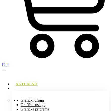
Cart
AKTUALNO
USLUGE
Grafički dizajn
Grafičke usluge
Grafička priprema