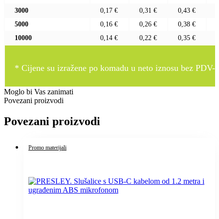
3000
0,17 €
0,31 €
0,43 €
5000
0,16 €
0,26 €
0,38 €
10000
0,14 €
0,22 €
0,35 €
* Cijene su izražene po komadu u neto iznosu bez PDV-a
Moglo bi Vas zanimati
Povezani proizvodi
Povezani proizvodi
Promo materijali