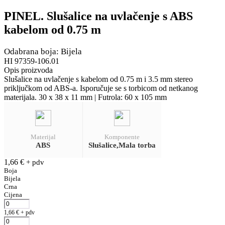
PINEL. Slušalice na uvlačenje s ABS
kabelom od 0.75 m
Odabrana boja: Bijela
HI 97359-106.01
Opis proizvoda
Slušalice na uvlačenje s kabelom od 0.75 m i 3.5 mm stereo
priključkom od ABS-a. Isporučuje se s torbicom od netkanog
materijala. 30 x 38 x 11 mm | Futrola: 60 x 105 mm
Materijal
Komponente
ABS
Slušalice,Mala torba
1,66
€
+ pdv
Boja
Bijela
Crna
Cijena
1,66
€
+ pdv