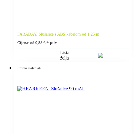
FARADAY. Slušalice s ABS kabelom od 1.25 m
+ pdv
Cijena: od
0,88
€
Lista
želja
Promo materijali