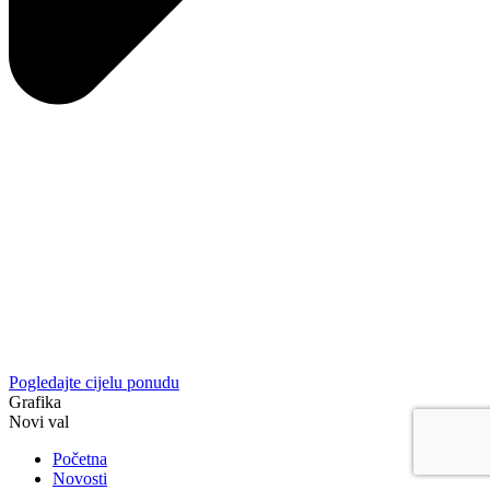
Pogledajte cijelu ponudu
Grafika
Novi val
Početna
Novosti