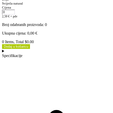
Svijetla natural
Cijena
2,59
€
+ pdv
Broj odabranih proizvoda
:
0
Ukupna cijena
:
0,00
€
0 Items, Total $0.00
Dodaj u košaricu
Specifikacije