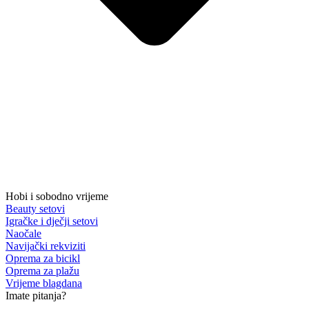
Hobi i sobodno vrijeme
Beauty setovi
Igračke i dječji setovi
Naočale
Navijački rekviziti
Oprema za bicikl
Oprema za plažu
Vrijeme blagdana
Imate pitanja?