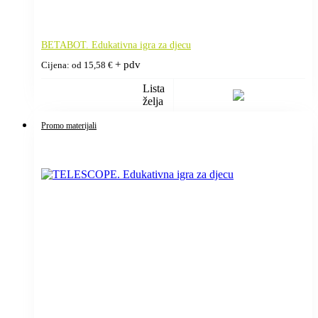
BETABOT. Edukativna igra za djecu
+ pdv
Cijena: od
15,58
€
Lista
želja
Promo materijali