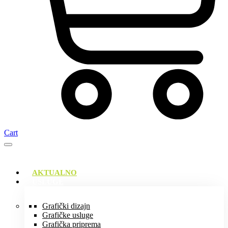
Cart
AKTUALNO
USLUGE
Grafički dizajn
Grafičke usluge
Grafička priprema