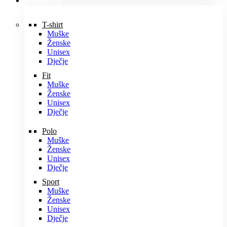
MAJICE
T-shirt
Muške
Ženske
Unisex
Dječje
Fit
Muške
Ženske
Unisex
Dječje
Polo
Muške
Ženske
Unisex
Dječje
Sport
Muške
Ženske
Unisex
Dječje