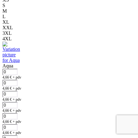
S
M
L
XL
XXL
3XL
4XL
Aqua
4,66
€
+ pdv
4,66
€
+ pdv
4,66
€
+ pdv
4,66
€
+ pdv
4,66
€
+ pdv
4,66
€
+ pdv