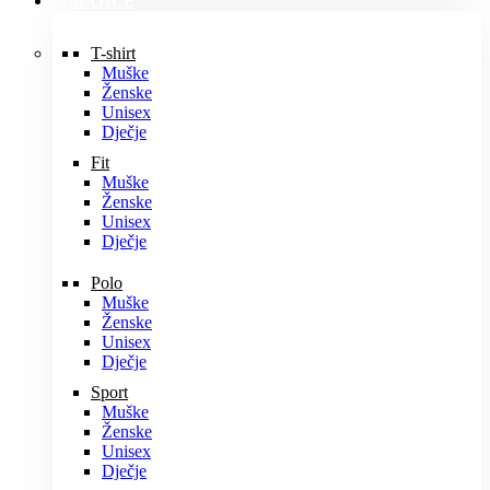
MAJICE
T-shirt
Muške
Ženske
Unisex
Dječje
Fit
Muške
Ženske
Unisex
Dječje
Polo
Muške
Ženske
Unisex
Dječje
Sport
Muške
Ženske
Unisex
Dječje