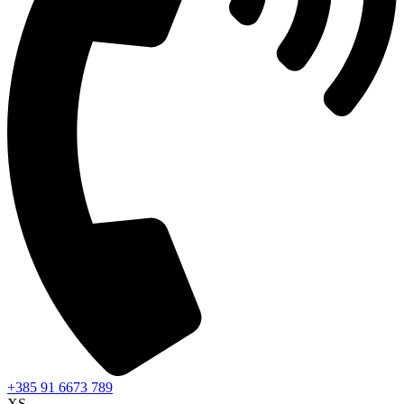
+385 91 6673 789
XS