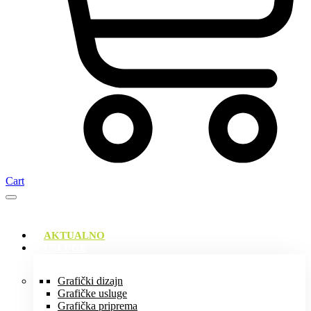
Cart
AKTUALNO
USLUGE
Grafički dizajn
Grafičke usluge
Grafička priprema