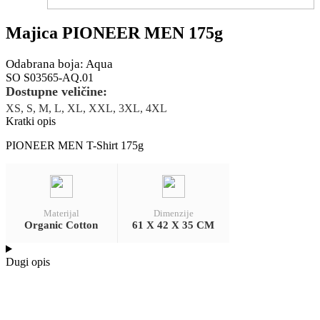
Majica PIONEER MEN 175g
Odabrana boja: Aqua
SO S03565-AQ.01
Dostupne veličine:
XS, S, M, L, XL, XXL, 3XL, 4XL
Kratki opis
PIONEER MEN T-Shirt 175g
Materijal
Dimenzije
Organic Cotton
61 X 42 X 35 CM
Dugi opis