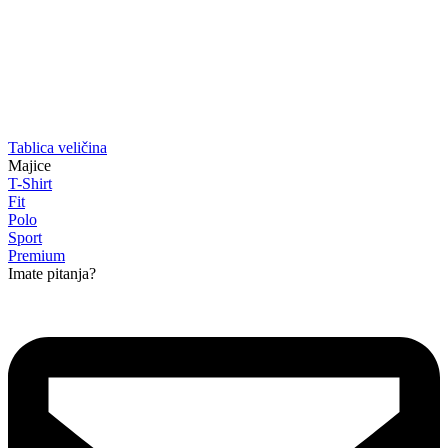
Tablica veličina
Majice
T-Shirt
Fit
Polo
Sport
Premium
Imate pitanja?