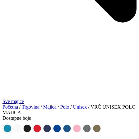
Sve majice
Početna
/
Trgovina
/
Majica
/
Polo
/
Unisex
/ VRČ UNISEX POLO
MAJICA
Dostupne boje