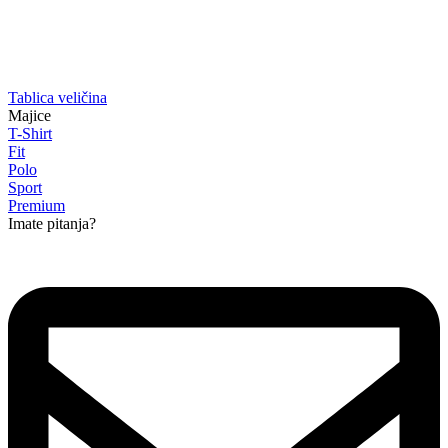
Tablica veličina
Majice
T-Shirt
Fit
Polo
Sport
Premium
Imate pitanja?