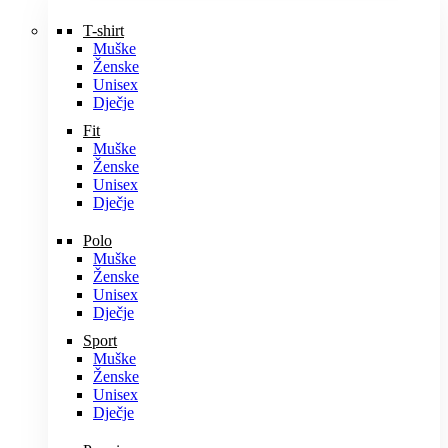
T-shirt
Muške
Ženske
Unisex
Dječje
Fit
Muške
Ženske
Unisex
Dječje
Polo
Muške
Ženske
Unisex
Dječje
Sport
Muške
Ženske
Unisex
Dječje