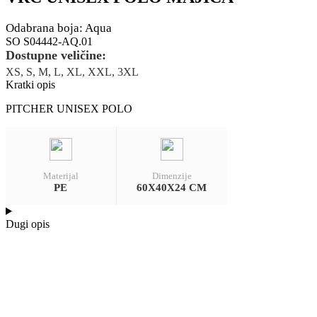
Odabrana boja: Aqua
SO S04442-AQ.01
Dostupne veličine:
XS, S, M, L, XL, XXL, 3XL
Kratki opis
PITCHER UNISEX POLO
Materijal
Dimenzije
PE
60X40X24 CM
Dugi opis