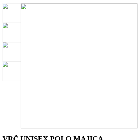
VRČ UNISEX POLO MAJICA