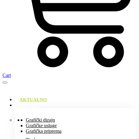
Cart
AKTUALNO
USLUGE
Grafički dizajn
Grafičke usluge
Grafička priprema