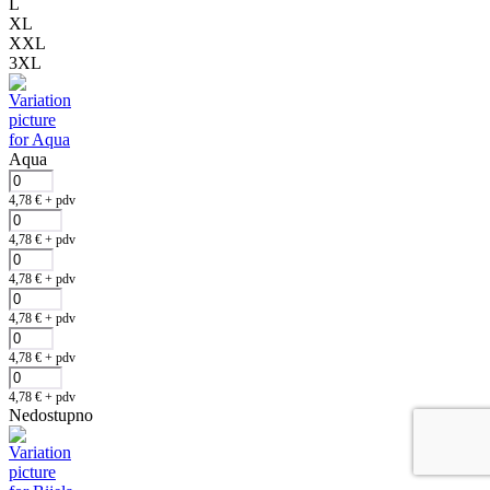
L
XL
XXL
3XL
Aqua
4,78
€
+ pdv
4,78
€
+ pdv
4,78
€
+ pdv
4,78
€
+ pdv
4,78
€
+ pdv
4,78
€
+ pdv
Nedostupno