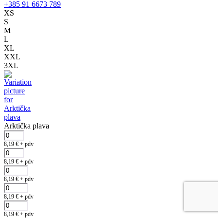
+385 91 6673 789
XS
S
M
L
XL
XXL
3XL
Arktička plava
8,19
€
+ pdv
8,19
€
+ pdv
8,19
€
+ pdv
8,19
€
+ pdv
8,19
€
+ pdv