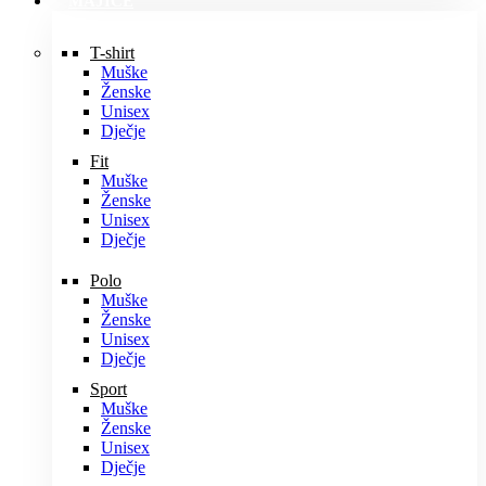
MAJICE
T-shirt
Muške
Ženske
Unisex
Dječje
Fit
Muške
Ženske
Unisex
Dječje
Polo
Muške
Ženske
Unisex
Dječje
Sport
Muške
Ženske
Unisex
Dječje