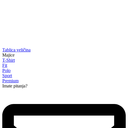
Tablica veličina
Majice
T-Shirt
Fit
Polo
Sport
Premium
Imate pitanja?