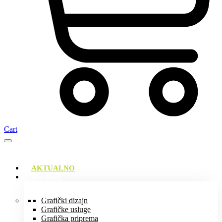
Cart
AKTUALNO
USLUGE
Grafički dizajn
Grafičke usluge
Grafička priprema