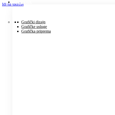
USLUGE
Idi na sadržaj
Grafički dizajn
Grafičke usluge
Grafička priprema