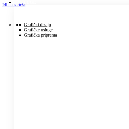
USLUGE
Idi na sadržaj
Grafički dizajn
Grafičke usluge
Grafička priprema