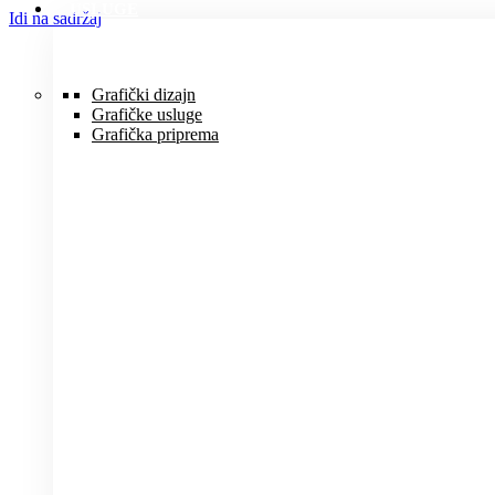
USLUGE
Idi na sadržaj
Grafički dizajn
Grafičke usluge
Grafička priprema