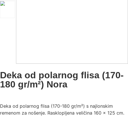
Deka od polarnog flisa (170-
180 gr/m²) Nora
Deka od polarnog flisa (170-180 gr/m²) s najlonskim
remenom za nošenje. Rasklopljena veličina 160 x 125 cm.