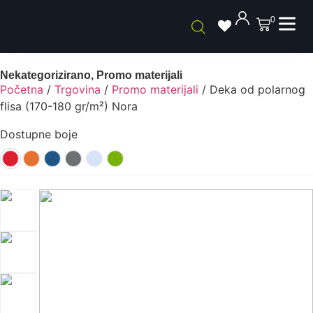
0
Nekategorizirano
,
Promo materijali
Početna
/
Trgovina
/
Promo materijali
/ Deka od polarnog
flisa (170-180 gr/m²) Nora
Dostupne boje