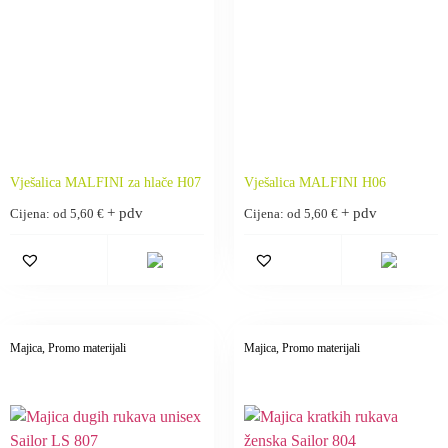
Vješalica MALFINI za hlače H07
Vješalica MALFINI H06
+ pdv
+ pdv
Cijena: od
5,60
€
Cijena: od
5,60
€
Majica
, Promo materijali
Majica
, Promo materijali