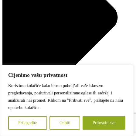
Cijenimo vašu privatnost
Koristimo kolačiće kako bismo poboljšali vaše iskustvo
pregledavanja, posluživali personalizirane oglase ili sadržaj i
analizirali naš promet. Klikom na "Prihvati sve", pristajete na našu
upotrebu kolačića.
Prilagodite
Odbiti
Prihvatiti sve