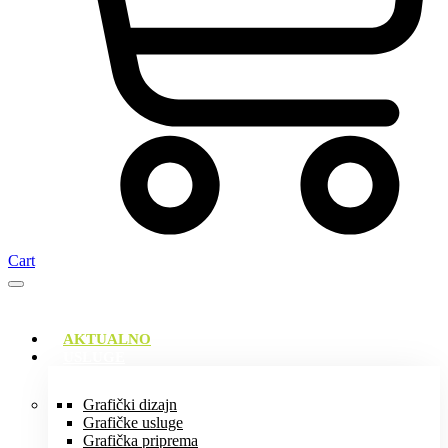
Cart
AKTUALNO
USLUGE
Grafički dizajn
Grafičke usluge
Grafička priprema