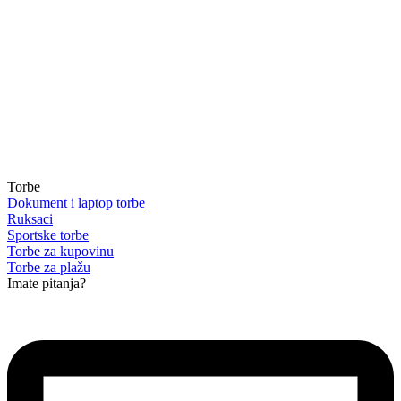
Torbe
Dokument i laptop torbe
Ruksaci
Sportske torbe
Torbe za kupovinu
Torbe za plažu
Imate pitanja?