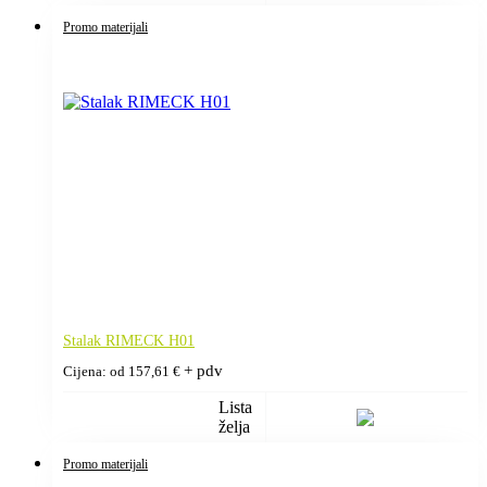
Promo materijali
Stalak RIMECK H01
+ pdv
Cijena: od
157,61
€
Lista
želja
Promo materijali