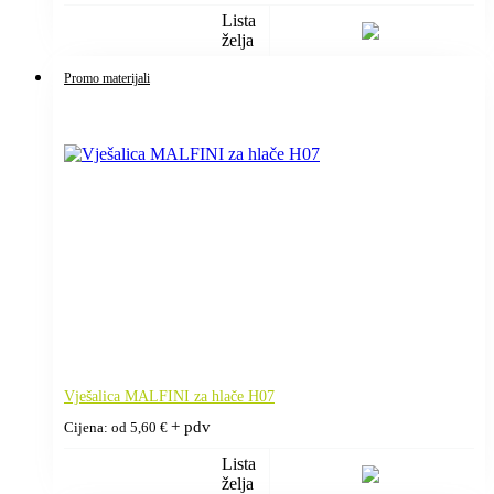
Lista
želja
Promo materijali
Vješalica MALFINI za hlače H07
+ pdv
Cijena: od
5,60
€
Lista
želja