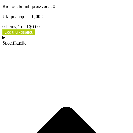
Broj odabranih proizvoda
:
0
Ukupna cijena
:
0,00
€
0 Items, Total $0.00
Dodaj u košaricu
Specifikacije