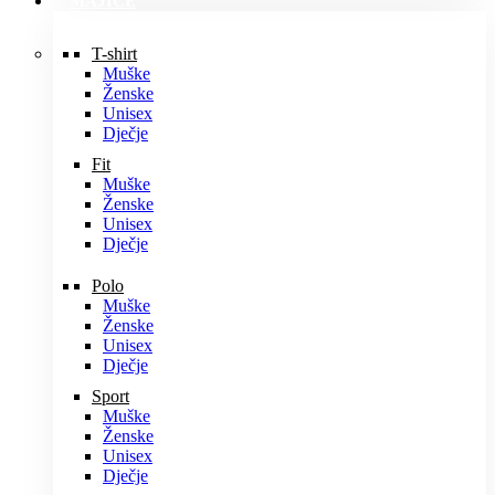
MAJICE
T-shirt
Muške
Ženske
Unisex
Dječje
Fit
Muške
Ženske
Unisex
Dječje
Polo
Muške
Ženske
Unisex
Dječje
Sport
Muške
Ženske
Unisex
Dječje