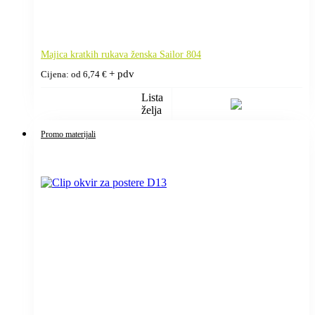
Majica kratkih rukava ženska Sailor 804
+ pdv
Cijena: od
6,74
€
Lista
želja
Promo materijali