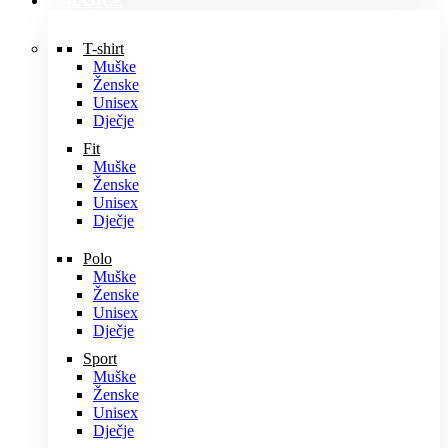
MAJICE
T-shirt
Muške
Ženske
Unisex
Dječje
Fit
Muške
Ženske
Unisex
Dječje
Polo
Muške
Ženske
Unisex
Dječje
Sport
Muške
Ženske
Unisex
Dječje