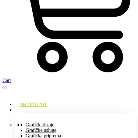
Cart
AKTUALNO
USLUGE
Grafički dizajn
Grafičke usluge
Grafička priprema