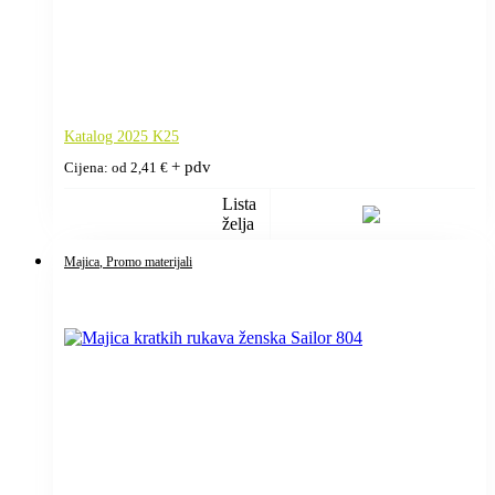
Katalog 2025 K25
+ pdv
Cijena: od
2,41
€
Lista
želja
Majica
, Promo materijali