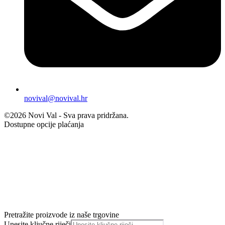
novival@novival.hr
©2026 Novi Val - Sva prava pridržana.
Dostupne opcije plaćanja
Pretražite proizvode iz naše trgovine
Unesite ključne riječi