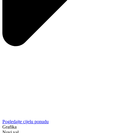
Pogledajte cijelu ponudu
Grafika
Novi val