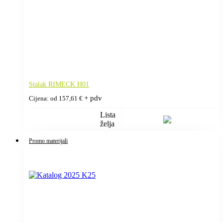
Stalak RIMECK H01
+ pdv
Cijena: od
157,61
€
Lista
želja
Promo materijali