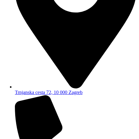
Trnjanska cesta 72, 10 000 Zagreb