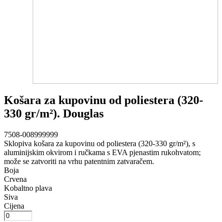
Košara za kupovinu od poliestera (320-
330 gr/m²). Douglas
7508-008999999
Sklopiva košara za kupovinu od poliestera (320-330 gr/m²), s
aluminijskim okvirom i ručkama s EVA pjenastim rukohvatom;
može se zatvoriti na vrhu patentnim zatvaračem.
Boja
Crvena
Kobaltno plava
Siva
Cijena