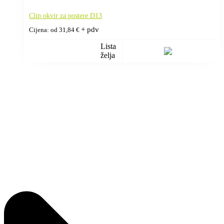
Clip okvir za postere D13
+ pdv
Cijena: od
31,84
€
Lista
želja