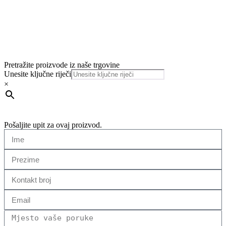
Pretražite proizvode iz naše trgovine
Unesite ključne riječi
×
Pošaljite upit za ovaj proizvod.