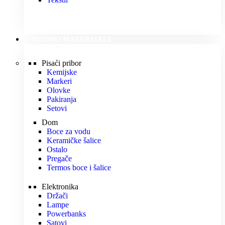
PROMO MATERIJALI
Pisaći pribor
Kemijske
Markeri
Olovke
Pakiranja
Setovi
Dom
Boce za vodu
Keramičke šalice
Ostalo
Pregače
Termos boce i šalice
Elektronika
Držači
Lampe
Powerbanks
Satovi