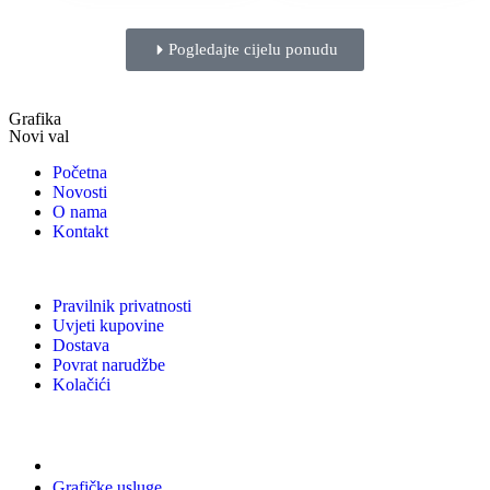
Pogledajte cijelu ponudu
Grafika
Novi val
Početna
Novosti
O nama
Kontakt
Pravilnik privatnosti
Uvjeti kupovine
Dostava
Povrat narudžbe
Kolačići
Usluge
Grafičke usluge