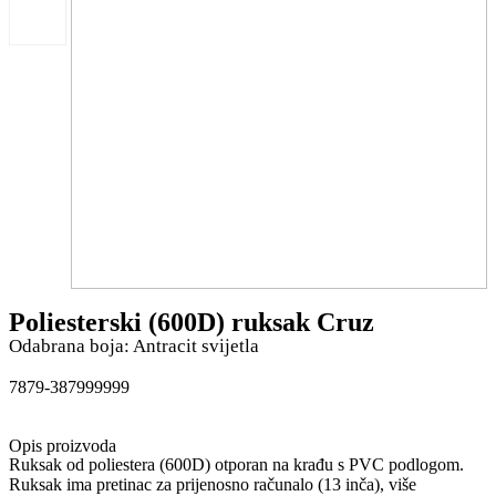
Poliesterski (600D) ruksak Cruz
Odabrana boja: Antracit svijetla
7879-387999999
Opis proizvoda
Ruksak od poliestera (600D) otporan na krađu s PVC podlogom.
Ruksak ima pretinac za prijenosno računalo (13 inča), više