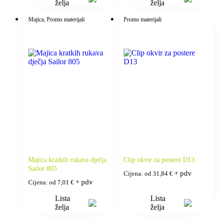
želja
želja
Majica
, Promo materijali
Promo materijali
Majica kratkih rukava dječja
Clip okvir za postere D13
Sailor 805
+ pdv
Cijena: od
31,84
€
+ pdv
Cijena: od
7,01
€
Lista
Lista
želja
želja