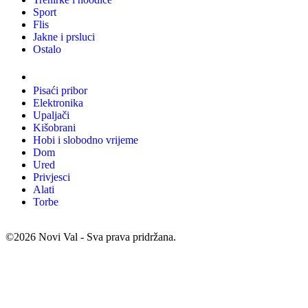
Sport
Flis
Jakne i prsluci
Ostalo
Promo materijali
Pisaći pribor
Elektronika
Upaljači
Kišobrani
Hobi i slobodno vrijeme
Dom
Ured
Privjesci
Alati
Torbe
©2026 Novi Val - Sva prava pridržana.