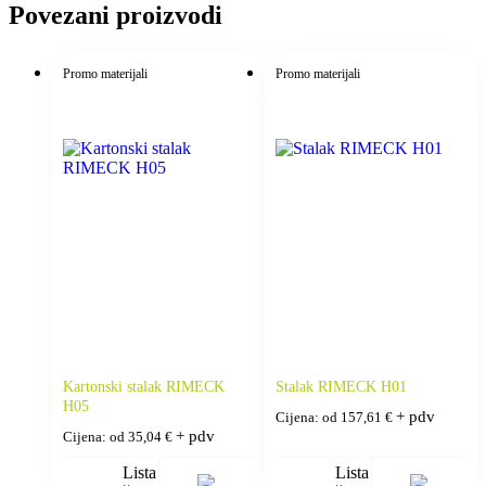
Povezani proizvodi
Promo materijali
Promo materijali
Kartonski stalak RIMECK
Stalak RIMECK H01
H05
+ pdv
Cijena: od
157,61
€
+ pdv
Cijena: od
35,04
€
Lista
Lista