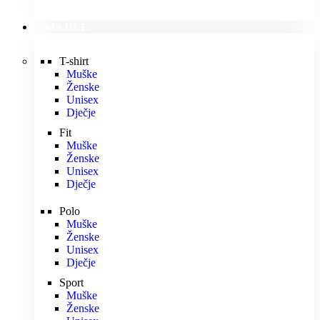
MAJICE
T-shirt
Muške
Ženske
Unisex
Dječje
Fit
Muške
Ženske
Unisex
Dječje
Polo
Muške
Ženske
Unisex
Dječje
Sport
Muške
Ženske