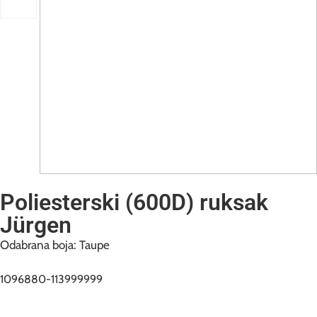
Poliesterski (600D) ruksak
Jürgen
Odabrana boja: Taupe
1096880-113999999