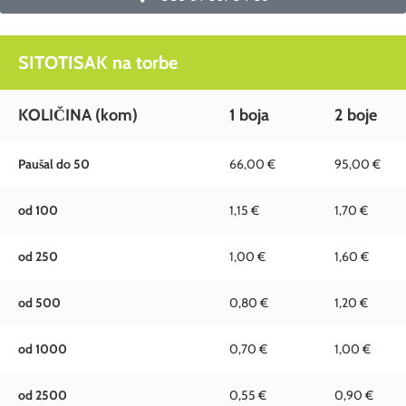
SITOTISAK na torbe
KOLIČINA (kom)
1 boja
2 boje
Paušal do 50
66,00 €
95,00 €
od 100
1,15 €
1,70 €
od 250
1,00 €
1,60 €
od 500
0,80 €
1,20 €
od 1000
0,70 €
1,00 €
od 2500
0,55 €
0,90 €