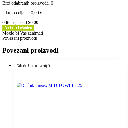
Broj odabranih proizvoda
:
0
Ukupna cijena
:
0,00
€
0 Items, Total $0.00
Dodaj u košaricu
Moglo bi Vas zanimati
Povezani proizvodi
Povezani proizvodi
Odjeća
, Promo materijali