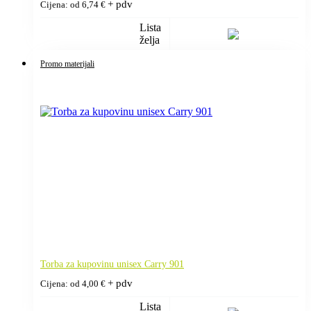
+ pdv
Cijena: od
6,74
€
Lista
želja
Promo materijali
Torba za kupovinu unisex Carry 901
+ pdv
Cijena: od
4,00
€
Lista