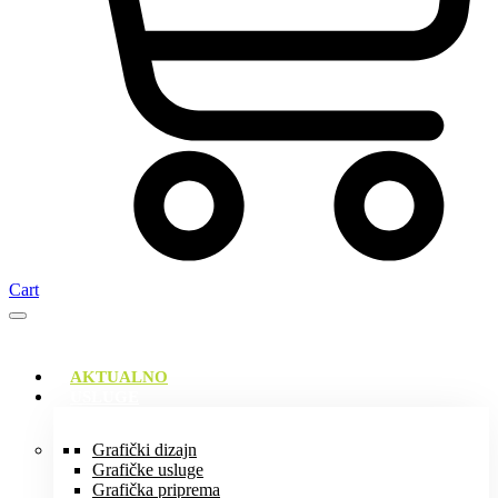
Cart
AKTUALNO
USLUGE
Grafički dizajn
Grafičke usluge
Grafička priprema