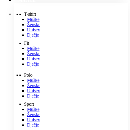
MAJICE
T-shirt
Muške
Ženske
Unisex
Dječje
Fit
Muške
Ženske
Unisex
Dječje
Polo
Muške
Ženske
Unisex
Dječje
Sport
Muške
Ženske
Unisex
Dječje