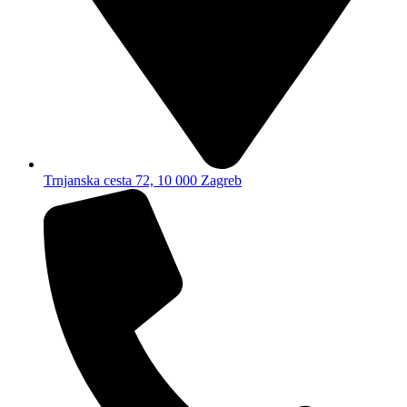
Trnjanska cesta 72, 10 000 Zagreb