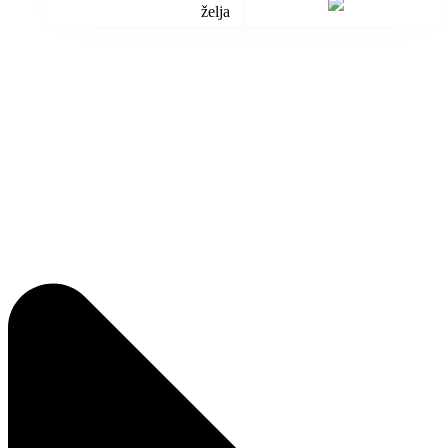
želja