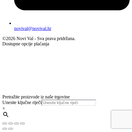
novival@novival.hr
©2026 Novi Val - Sva prava pridržana.
Dostupne opcije plaćanja
Pretražite proizvode iz naše trgovine
Unesite ključne riječi
×