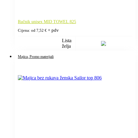
Ručnik unisex MID TOWEL 825
+ pdv
Cijena: od
7,52
€
Lista
želja
Majica
, Promo materijali