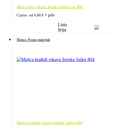
Majica bez rukava ženska Sailor top 806
+ pdv
Cijena: od
4,88
€
Lista
želja
Majica
, Promo materijali
Majica kratkih rukava ženska Sailor 804