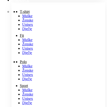
MAJICE
T-shirt
Muške
Ženske
Unisex
Dječje
Fit
Muške
Ženske
Unisex
Dječje
Polo
Muške
Ženske
Unisex
Dječje
Sport
Muške
Ženske
Unisex
Dječje