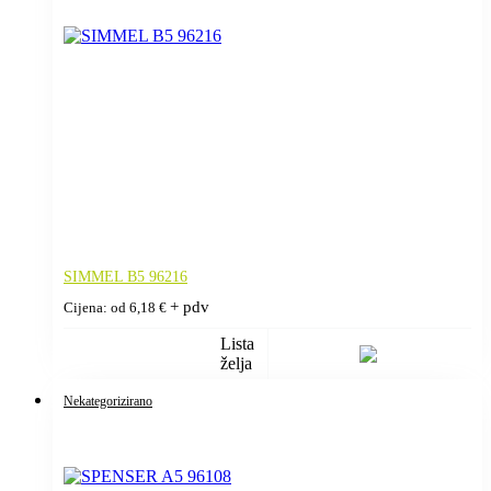
SIMMEL B5 96216
+ pdv
Cijena: od
6,18
€
Lista
želja
Nekategorizirano