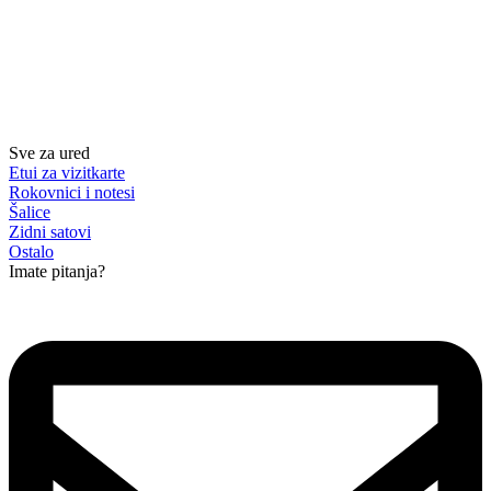
Sve za ured
Etui za vizitkarte
Rokovnici i notesi
Šalice
Zidni satovi
Ostalo
Imate pitanja?