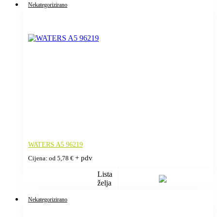
Nekategorizirano
WATERS A5 96219
+ pdv
Cijena: od
5,78
€
Lista
želja
Nekategorizirano