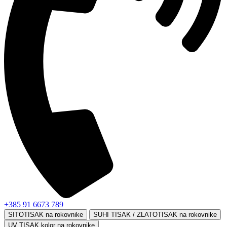
+385 91 6673 789
SITOTISAK na rokovnike
SUHI TISAK / ZLATOTISAK na rokovnike
UV TISAK kolor na rokovnike