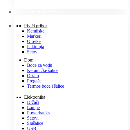
PROMO MATERIJALI
Pisaći pribor
Kemijske
Markeri
Olovke
Pakiranja
Setovi
Dom
Boce za vodu
Keramičke šalice
Ostalo
Pregače
Termos boce i šalice
Elektronika
Držači
Lampe
Powerbanks
Satovi
Slušalice
USB