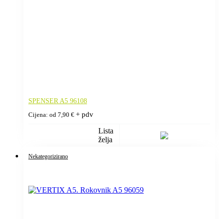
SPENSER A5 96108
+ pdv
Cijena: od
7,90
€
Lista
želja
Nekategorizirano