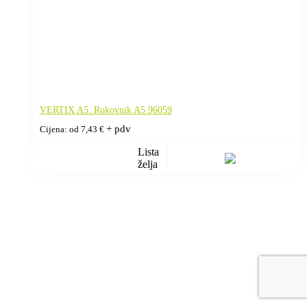
VERTIX A5. Rokovnik A5 96059
+ pdv
Cijena: od
7,43
€
Lista
želja