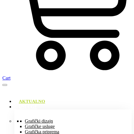
Cart
AKTUALNO
USLUGE
Grafički dizajn
Grafičke usluge
Grafička priprema