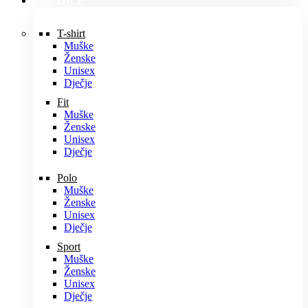
MAJICE
T-shirt
Muške
Ženske
Unisex
Dječje
Fit
Muške
Ženske
Unisex
Dječje
Polo
Muške
Ženske
Unisex
Dječje
Sport
Muške
Ženske
Unisex
Dječje