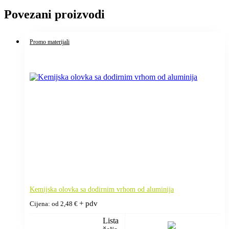
Povezani proizvodi
Promo materijali
Kemijska olovka sa dodirnim vrhom od aluminija
+ pdv
Cijena: od
2,48
€
Lista