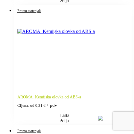
želja
Promo materijali
AROMA. Kemijska olovka od ABS-a
+ pdv
Cijena: od
0,31
€
Lista
želja
Promo materijali