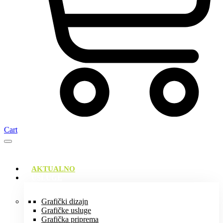
Cart
AKTUALNO
USLUGE
Grafički dizajn
Grafičke usluge
Grafička priprema