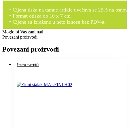
* Cijena tiska na tamne artikle uvećava se 25% na osnovnu
* Format otiska do 10 x 7 cm.
* Cijene su izražene u neto iznosu bez PDV-a.
Moglo bi Vas zanimati
Povezani proizvodi
Povezani proizvodi
Promo materijali