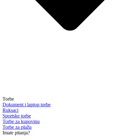
Torbe
Dokument i laptop torbe
Ruksaci
Sportske torbe
Torbe za kupovinu
Torbe za plažu
Imate pitanja?