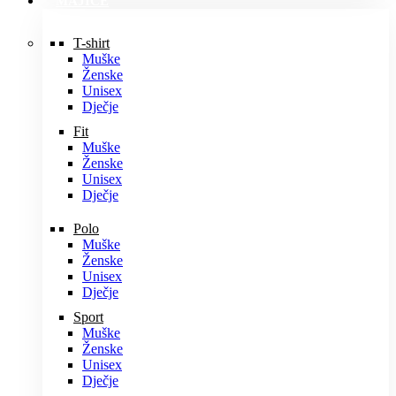
MAJICE
T-shirt
Muške
Ženske
Unisex
Dječje
Fit
Muške
Ženske
Unisex
Dječje
Polo
Muške
Ženske
Unisex
Dječje
Sport
Muške
Ženske
Unisex
Dječje