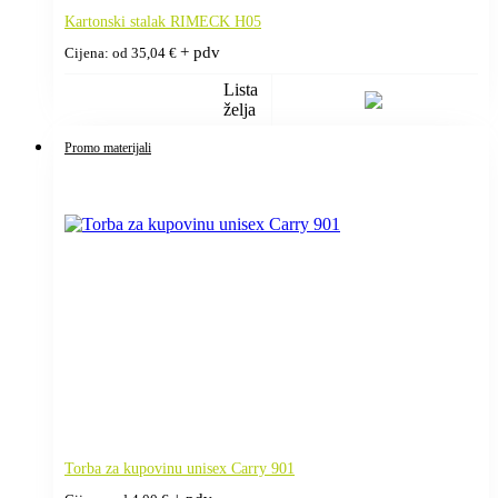
Kartonski stalak RIMECK H05
+ pdv
Cijena: od
35,04
€
Lista
želja
Promo materijali
Torba za kupovinu unisex Carry 901