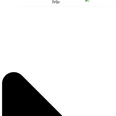
želja