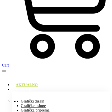
Cart
AKTUALNO
USLUGE
Grafički dizajn
Grafičke usluge
Grafička priprema