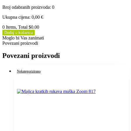
Broj odabranih proizvoda
:
0
Ukupna cijena
:
0,00
€
0 Items, Total $0.00
Dodaj u košaricu
Moglo bi Vas zanimati
Povezani proizvodi
Povezani proizvodi
Nekategorizirano