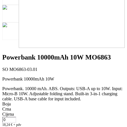
Powerbank 10000mAh 10W MO6863
SO MO6863-03.01
Powerbank 10000mAh 10W
Powerbank. 10000 mAh. ABS. Outputs: USB-A up to 10W. Input:
Micro-B 10W. Adjustable folding stand. Built-in 3-in-1 charging
cable. USB-A base cable for input included.
Boja
Crna
Cijena
18,24
€
+ pdv