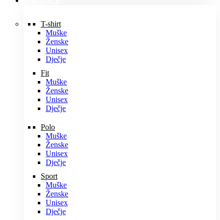
MAJICE
T-shirt
Muške
Ženske
Unisex
Dječje
Fit
Muške
Ženske
Unisex
Dječje
Polo
Muške
Ženske
Unisex
Dječje
Sport
Muške
Ženske
Unisex
Dječje