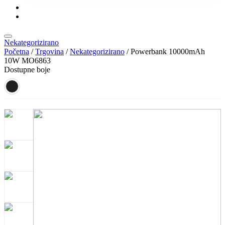
KONTAKT
KATALOZI
Nekategorizirano
Početna
/
Trgovina
/
Nekategorizirano
/ Powerbank 10000mAh
10W MO6863
Dostupne boje