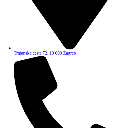
Trnjanska cesta 72, 10 000 Zagreb