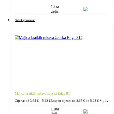
Lista
želja
Nekategorizirano
Majica kratkih rukava ženska Edge 814
+ pdv
Cijena: od
3,65
€
–
5,22
€
Raspon cijena: od 3,65 € do 5,22 €
Lista
želja