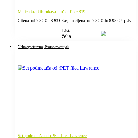
Majica kratkih rukava muška Epic 819
+ pdv
Cijena: od
7,86
€
–
8,93
€
Raspon cijena: od 7,86 € do 8,93 €
Lista
želja
Nekategorizirano
, Promo materijali
Set podmetača od rPET filca Lawrence