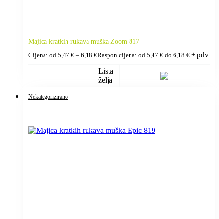
Majica kratkih rukava muška Zoom 817
+ pdv
Cijena: od
5,47
€
–
6,18
€
Raspon cijena: od 5,47 € do 6,18 €
Lista
želja
Nekategorizirano