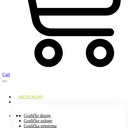
Cart
AKTUALNO
USLUGE
Grafički dizajn
Grafičke usluge
Grafička priprema