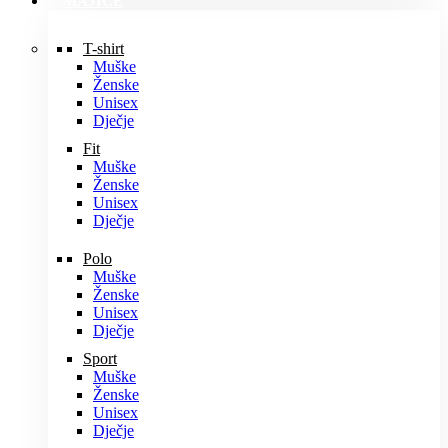
MAJICE
T-shirt
Muške
Ženske
Unisex
Dječje
Fit
Muške
Ženske
Unisex
Dječje
Polo
Muške
Ženske
Unisex
Dječje
Sport
Muške
Ženske
Unisex
Dječje