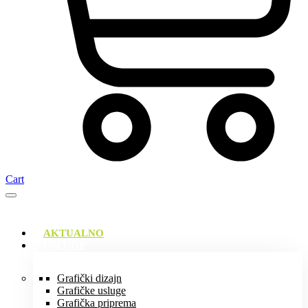
Cart
AKTUALNO
USLUGE
Grafički dizajn
Grafičke usluge
Grafička priprema