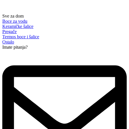
Sve za dom
Boce za vodu
Keramičke šalice
Pregače
Termos boce i šalice
Ostalo
Imate pitanja?