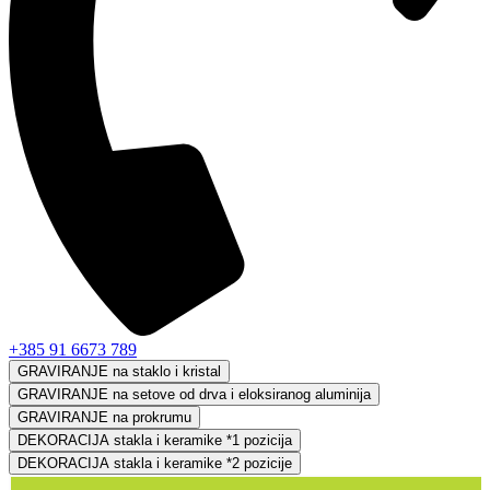
+385 91 6673 789
GRAVIRANJE na staklo i kristal
GRAVIRANJE na setove od drva i eloksiranog aluminija
GRAVIRANJE na prokrumu
DEKORACIJA stakla i keramike *1 pozicija
DEKORACIJA stakla i keramike *2 pozicije