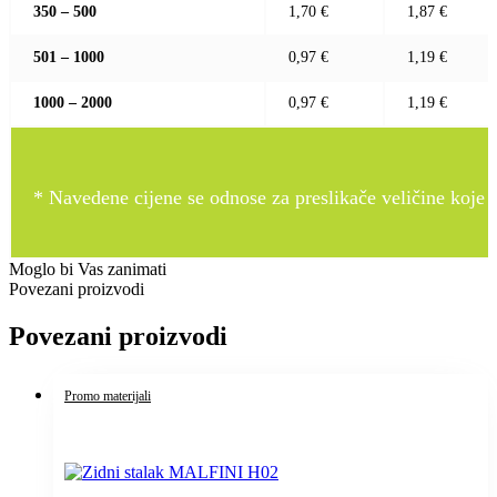
350 – 500
1,70 €
1,87 €
501 – 1000
0,97 €
1,19 €
1000 – 2000
0,97 €
1,19 €
* Navedene cijene se odnose za preslikače veličine koje pr
Moglo bi Vas zanimati
Povezani proizvodi
Povezani proizvodi
Promo materijali