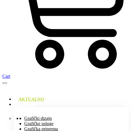
Cart
AKTUALNO
USLUGE
Grafički dizajn
Grafičke usluge
Grafička priprema