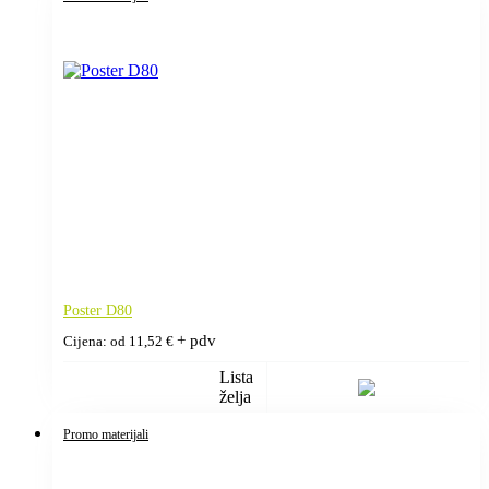
Poster D80
+ pdv
Cijena: od
11,52
€
Lista
želja
Promo materijali