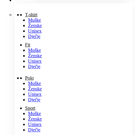
MAJICE
T-shirt
Muške
Ženske
Unisex
Dječje
Fit
Muške
Ženske
Unisex
Dječje
Polo
Muške
Ženske
Unisex
Dječje
Sport
Muške
Ženske
Unisex
Dječje