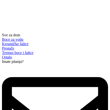
Sve za dom
Boce za vodu
Keramičke šalice
Pregače
Termos boce i šalice
Ostalo
Imate pitanja?