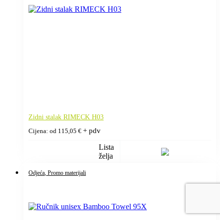
Zidni stalak RIMECK H03
+ pdv
Cijena: od
115,05
€
Lista
želja
Odjeća
, Promo materijali