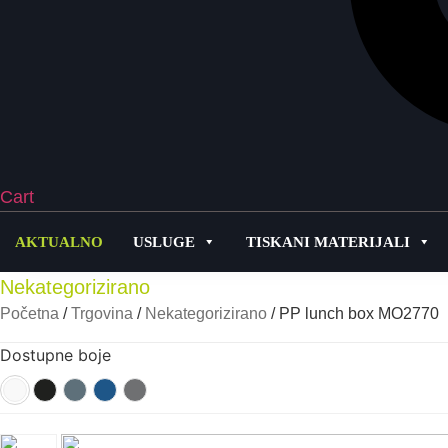
Cart
AKTUALNO
USLUGE
TISKANI MATERIJALI
Nekategorizirano
Početna
/
Trgovina
/
Nekategorizirano
/ PP lunch box MO2770
Dostupne boje