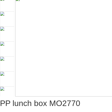
PP lunch box MO2770