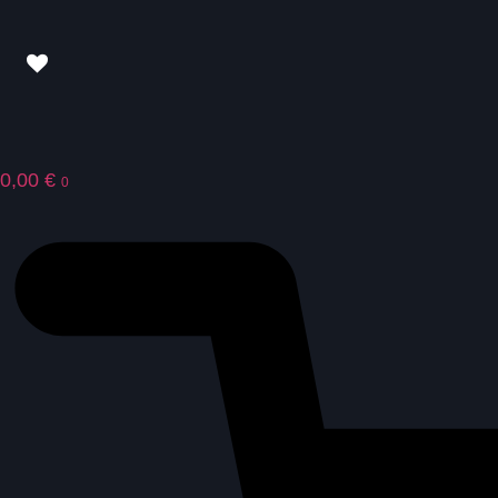
0,00
€
0