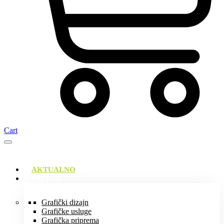
Cart
AKTUALNO
USLUGE
Grafički dizajn
Grafičke usluge
Grafička priprema