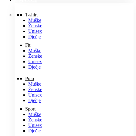
MAJICE
T-shirt
Muške
Ženske
Unisex
Dječje
Fit
Muške
Ženske
Unisex
Dječje
Polo
Muške
Ženske
Unisex
Dječje
Sport
Muške
Ženske
Unisex
Dječje