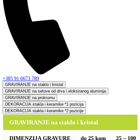
+385 91 6673 789
GRAVIRANJE na staklo i kristal
GRAVIRANJE na setove od drva i eloksiranog aluminija
GRAVIRANJE na prokrumu
DEKORACIJA stakla i keramike *1 pozicija
DEKORACIJA stakla i keramike *2 pozicije
GRAVIRANJE na staklo i kristal
DIMENZIJA GRAVURE
do 25 kom
25 – 100