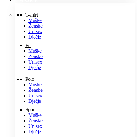
MAJICE
T-shirt
Muške
Ženske
Unisex
Dječje
Fit
Muške
Ženske
Unisex
Dječje
Polo
Muške
Ženske
Unisex
Dječje
Sport
Muške
Ženske
Unisex
Dječje