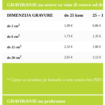
GRAVIRANJE na setove za vino ili setove od drv
DIMENZIJA GRAVURE
do 25 kom
25 – 1
2
1,09 €
0,86 €
do 2 c
m
2
1,73 €
1,35 €
do 6 c
m
2
2,32 €
1,86 €
do 12 c
m
2
2,65 €
2,12 €
do 20 c
m
* Cijene su izražene po komadu u neto iznosu bez PDV-a
GRAVIRANJE na prokrumu