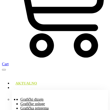
Cart
AKTUALNO
USLUGE
Grafički dizajn
Grafičke usluge
Grafička priprema