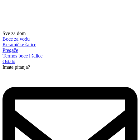
Sve za dom
Boce za vodu
Keramičke šalice
Pregače
Termos boce i šalice
Ostalo
Imate pitanja?