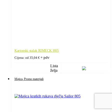
Kartonski stalak RIMECK H05
+ pdv
Cijena: od
35,04
€
Lista
želja
Majica
, Promo materijali