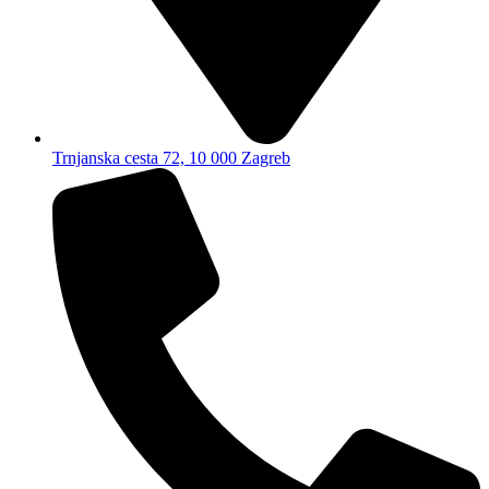
Trnjanska cesta 72, 10 000 Zagreb