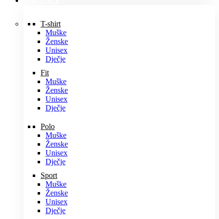
MAJICE
T-shirt
Muške
Ženske
Unisex
Dječje
Fit
Muške
Ženske
Unisex
Dječje
Polo
Muške
Ženske
Unisex
Dječje
Sport
Muške
Ženske
Unisex
Dječje