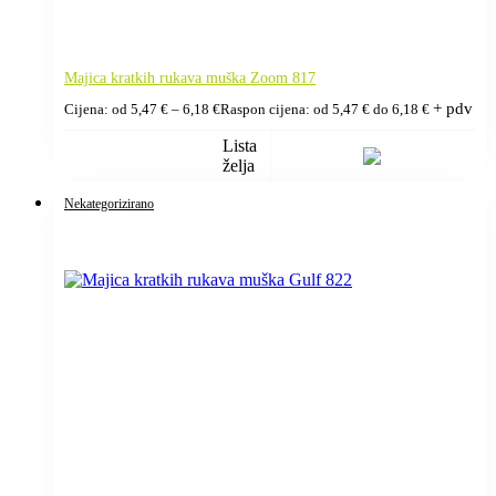
Majica kratkih rukava muška Zoom 817
+ pdv
Cijena: od
5,47
€
–
6,18
€
Raspon cijena: od 5,47 € do 6,18 €
Lista
želja
Nekategorizirano