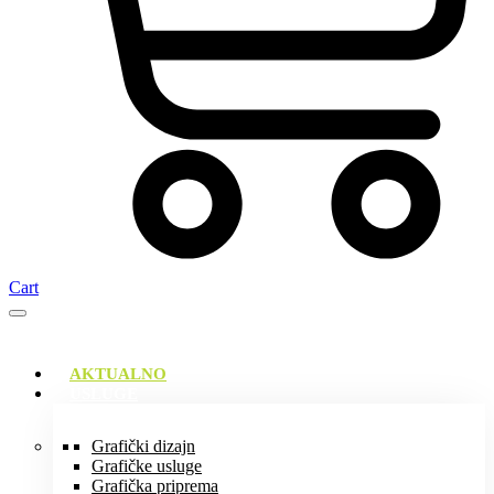
Cart
AKTUALNO
USLUGE
Grafički dizajn
Grafičke usluge
Grafička priprema