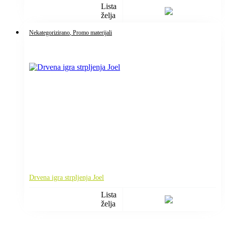
Lista
želja
Nekategorizirano
, Promo materijali
Drvena igra strpljenja Joel
Lista
želja