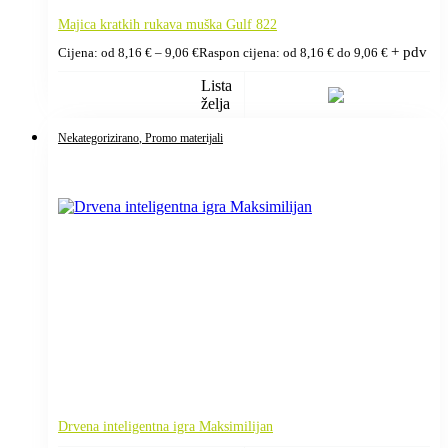
Majica kratkih rukava muška Gulf 822
+ pdv
Cijena: od
8,16
€
–
9,06
€
Raspon cijena: od 8,16 € do 9,06 €
Lista
želja
Nekategorizirano
, Promo materijali
Drvena inteligentna igra Maksimilijan