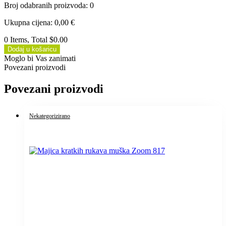
Broj odabranih proizvoda
:
0
Ukupna cijena
:
0,00
€
0 Items, Total $0.00
Dodaj u košaricu
Moglo bi Vas zanimati
Povezani proizvodi
Povezani proizvodi
Nekategorizirano