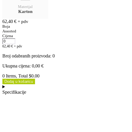
Materijal
Karton
62,40
€
+ pdv
Boja
Assorted
Cijena
62,40
€
+ pdv
Broj odabranih proizvoda
:
0
Ukupna cijena
:
0,00
€
0 Items, Total $0.00
Dodaj u košaricu
Specifikacije