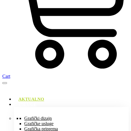
Cart
AKTUALNO
USLUGE
Grafički dizajn
Grafičke usluge
Grafička priprema