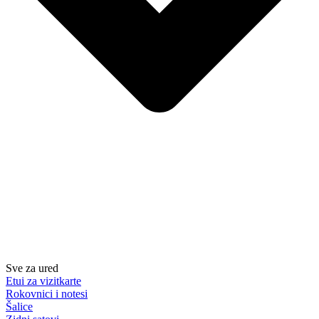
Sve za ured
Etui za vizitkarte
Rokovnici i notesi
Šalice