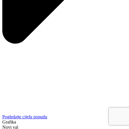
Pogledajte cijelu ponudu
Grafika
Novi val