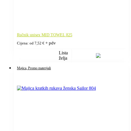
Ručnik unisex MID TOWEL 825
+ pdv
Cijena: od
7,52
€
Lista
želja
Majica
, Promo materijali