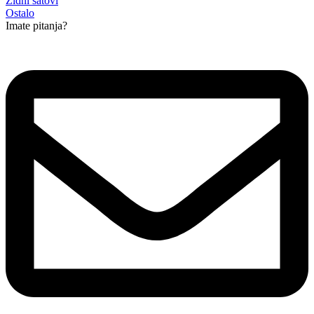
Zidni satovi
Ostalo
Imate pitanja?