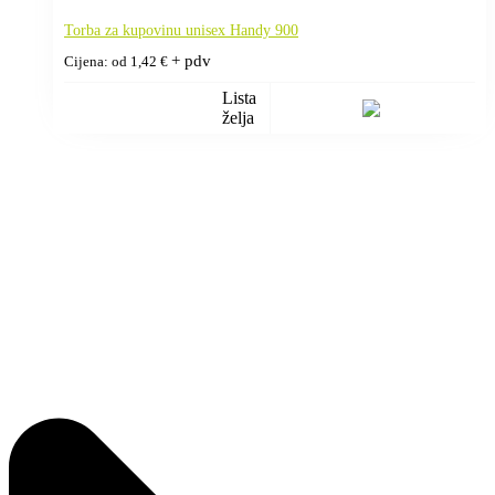
Torba za kupovinu unisex Handy 900
+ pdv
Cijena: od
1,42
€
Lista
želja