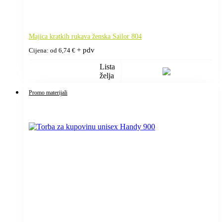
Majica kratkih rukava ženska Sailor 804
+ pdv
Cijena: od
6,74
€
Lista
želja
Promo materijali