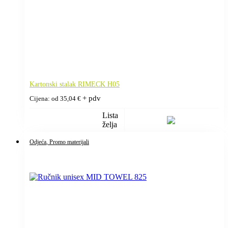
Kartonski stalak RIMECK H05
+ pdv
Cijena: od
35,04
€
Lista
želja
Odjeća
, Promo materijali