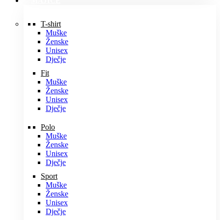
MAJICE
T-shirt
Muške
Ženske
Unisex
Dječje
Fit
Muške
Ženske
Unisex
Dječje
Polo
Muške
Ženske
Unisex
Dječje
Sport
Muške
Ženske
Unisex
Dječje