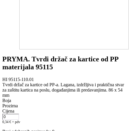
PRYMA. Tvrdi držač za kartice od PP
materijala 95115
HI 95115-110.01
Tvrdi držač za kartice od PP‑a. Lagana, izdržljiva i praktična stvar
za zaštitu kartica na poslu, događanjima ili predavanjima. 86 x 54
mm
Boja
Prozirna
Cijena
0,34
€
+ pdv