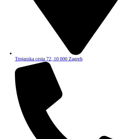
Trnjanska cesta 72, 10 000 Zagreb