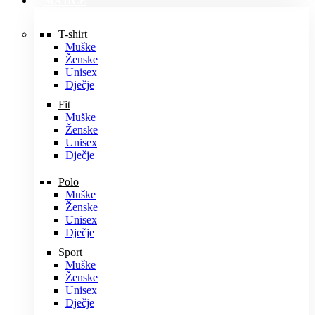
MAJICE
T-shirt
Muške
Ženske
Unisex
Dječje
Fit
Muške
Ženske
Unisex
Dječje
Polo
Muške
Ženske
Unisex
Dječje
Sport
Muške
Ženske
Unisex
Dječje