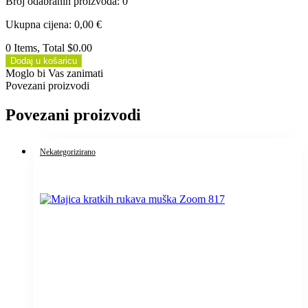
Broj odabranih proizvoda
:
0
Ukupna cijena
:
0,00
€
0 Items, Total $0.00
Dodaj u košaricu
Moglo bi Vas zanimati
Povezani proizvodi
Povezani proizvodi
Nekategorizirano