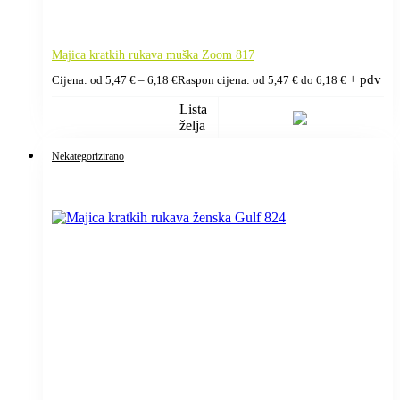
Majica kratkih rukava muška Zoom 817
+ pdv
Cijena: od
5,47
€
–
6,18
€
Raspon cijena: od 5,47 € do 6,18 €
Lista
želja
Nekategorizirano