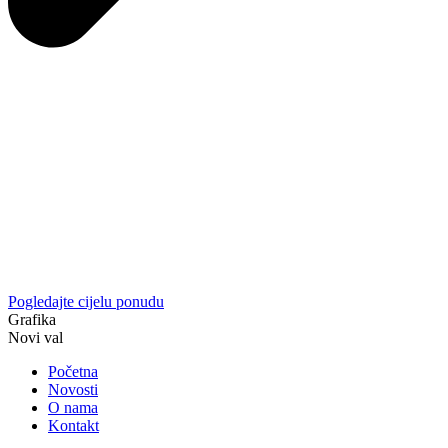
Pogledajte cijelu ponudu
Grafika
Novi val
Početna
Novosti
O nama
Kontakt