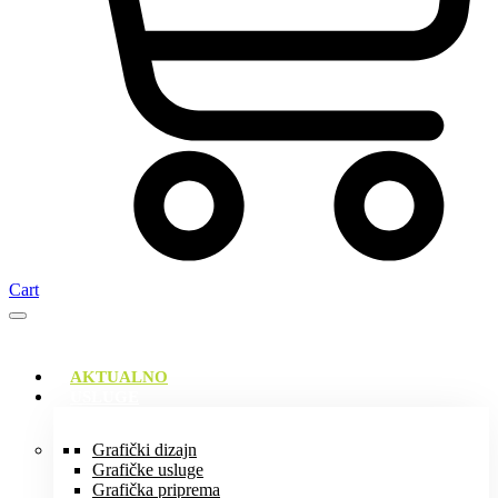
Cart
AKTUALNO
USLUGE
Grafički dizajn
Grafičke usluge
Grafička priprema