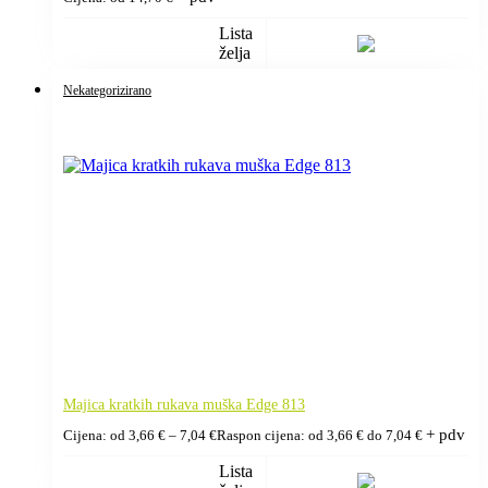
Lista
želja
Nekategorizirano
Majica kratkih rukava muška Edge 813
+ pdv
Cijena: od
3,66
€
–
7,04
€
Raspon cijena: od 3,66 € do 7,04 €
Lista