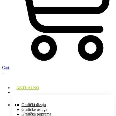
Cart
AKTUALNO
USLUGE
Grafički dizajn
Grafičke usluge
Grafička priprema