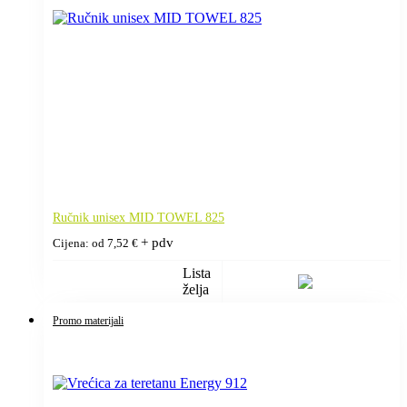
Ručnik unisex MID TOWEL 825
+ pdv
Cijena: od
7,52
€
Lista
želja
Promo materijali