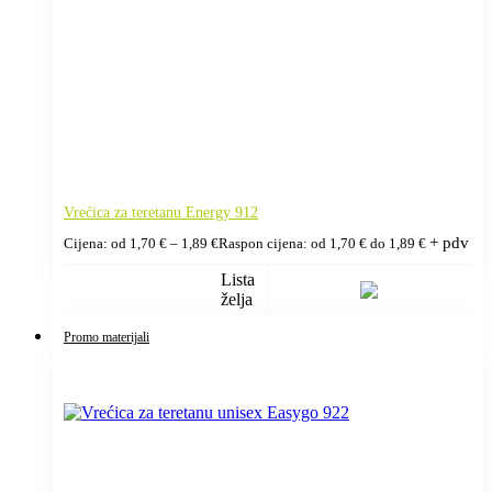
Vrećica za teretanu Energy 912
+ pdv
Cijena: od
1,70
€
–
1,89
€
Raspon cijena: od 1,70 € do 1,89 €
Lista
želja
Promo materijali