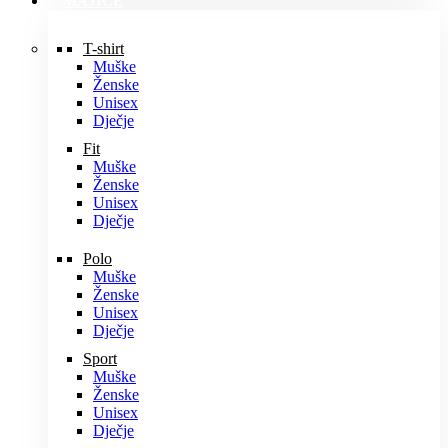
MAJICE
T-shirt
Muške
Ženske
Unisex
Dječje
Fit
Muške
Ženske
Unisex
Dječje
Polo
Muške
Ženske
Unisex
Dječje
Sport
Muške
Ženske
Unisex
Dječje