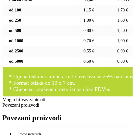
od 100
1,15 €
1,70 €
od 250
1,00 €
1,60 €
od 500
0,80 €
1,20 €
od 1000
0,70 €
1,00 €
od 2500
0,55 €
0,90 €
od 5000
0,50 €
0,80 €
* Cijena tiska na tamne artikle uvećava se 25% na osnovnu
* Format otiska do 10 x 7 cm.
* Cijene su izražene u neto iznosu bez PDV-a.
Moglo bi Vas zanimati
Povezani proizvodi
Povezani proizvodi
Promo materijali