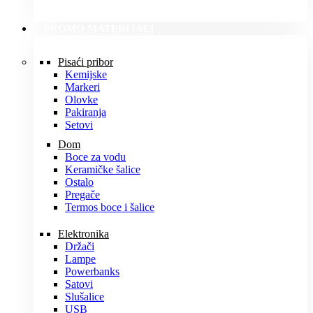
PROMO MATERIJALI
Pisaći pribor
Kemijske
Markeri
Olovke
Pakiranja
Setovi
Dom
Boce za vodu
Keramičke šalice
Ostalo
Pregače
Termos boce i šalice
Elektronika
Držači
Lampe
Powerbanks
Satovi
Slušalice
USB