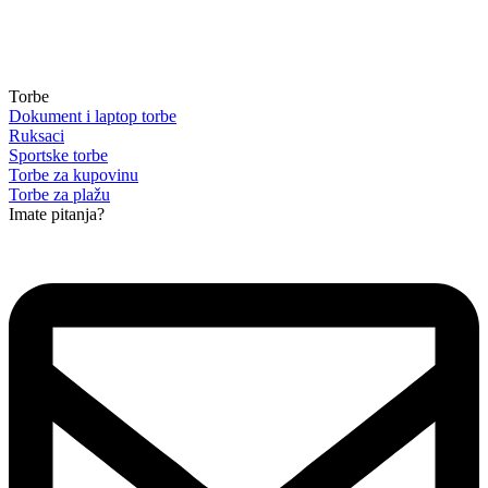
Torbe
Dokument i laptop torbe
Ruksaci
Sportske torbe
Torbe za kupovinu
Torbe za plažu
Imate pitanja?