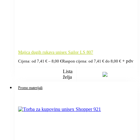
Majica dugih rukava unisex Sailor LS 807
+ pdv
Cijena: od
7,41
€
–
8,00
€
Raspon cijena: od 7,41 € do 8,00 €
Lista
želja
Promo materijali