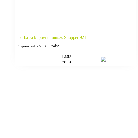
Torba za kupovinu unisex Shopper 921
+ pdv
Cijena: od
2,90
€
Lista
želja