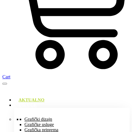
Cart
AKTUALNO
USLUGE
Grafički dizajn
Grafičke usluge
Grafička priprema