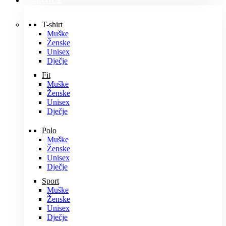
MAJICE
T-shirt
Muške
Ženske
Unisex
Dječje
Fit
Muške
Ženske
Unisex
Dječje
Polo
Muške
Ženske
Unisex
Dječje
Sport
Muške
Ženske
Unisex
Dječje