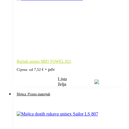
Ručnik unisex MID TOWEL 825
+ pdv
Cijena: od
7,52
€
Lista
želja
Majica
, Promo materijali