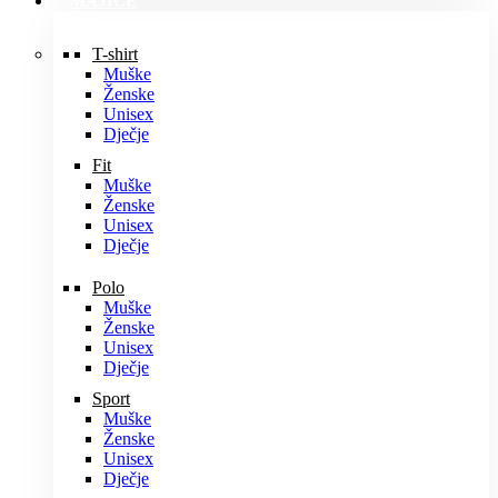
MAJICE
T-shirt
Muške
Ženske
Unisex
Dječje
Fit
Muške
Ženske
Unisex
Dječje
Polo
Muške
Ženske
Unisex
Dječje
Sport
Muške
Ženske
Unisex
Dječje