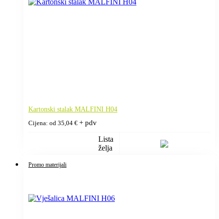
Kartonski stalak MALFINI H04
+ pdv
Cijena: od
35,04
€
Lista
želja
Promo materijali