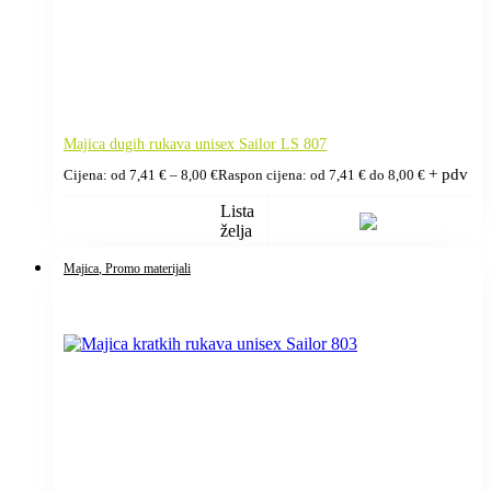
Majica dugih rukava unisex Sailor LS 807
+ pdv
Cijena: od
7,41
€
–
8,00
€
Raspon cijena: od 7,41 € do 8,00 €
Lista
želja
Majica
, Promo materijali