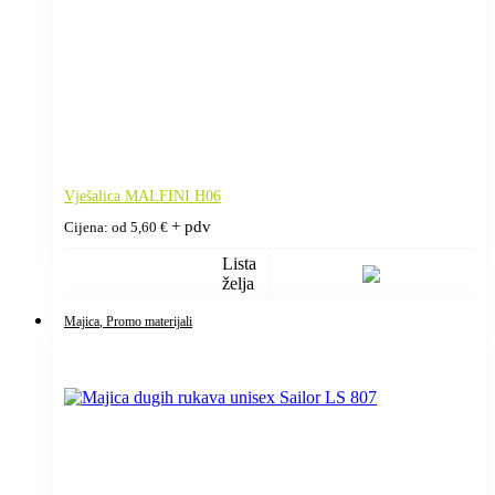
Vješalica MALFINI H06
+ pdv
Cijena: od
5,60
€
Lista
želja
Majica
, Promo materijali