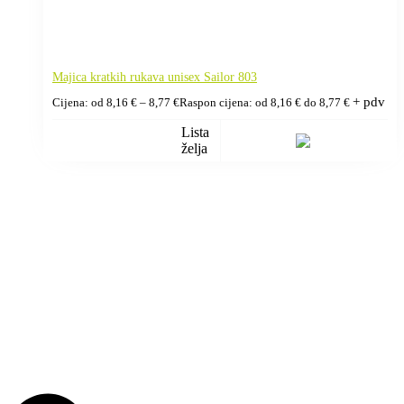
Majica kratkih rukava unisex Sailor 803
+ pdv
Cijena: od
8,16
€
–
8,77
€
Raspon cijena: od 8,16 € do 8,77 €
Lista
želja