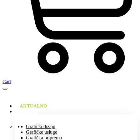
Cart
AKTUALNO
USLUGE
Grafički dizajn
Grafičke usluge
Grafička priprema