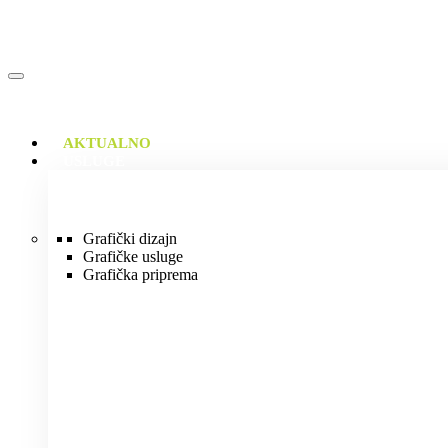
AKTUALNO
USLUGE
Grafički dizajn
Grafičke usluge
Grafička priprema