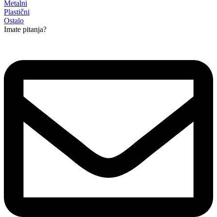
Metalni
Plastični
Ostalo
Imate pitanja?