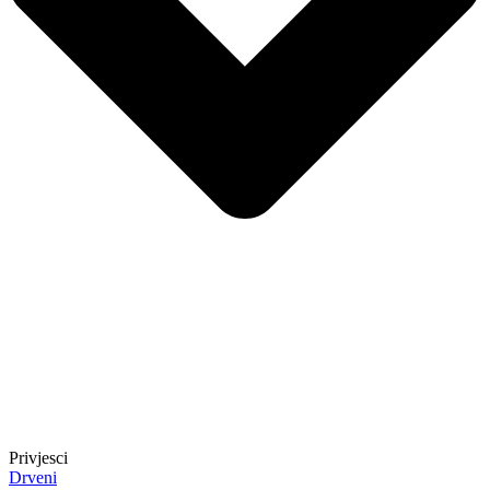
Privjesci
Drveni