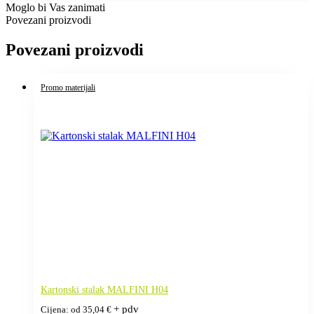
Moglo bi Vas zanimati
Povezani proizvodi
Povezani proizvodi
Promo materijali
Kartonski stalak MALFINI H04
+ pdv
Cijena: od
35,04
€