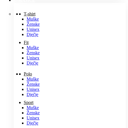
MAJICE
T-shirt
Muške
Ženske
Unisex
Dječje
Fit
Muške
Ženske
Unisex
Dječje
Polo
Muške
Ženske
Unisex
Dječje
Sport
Muške
Ženske
Unisex
Dječje