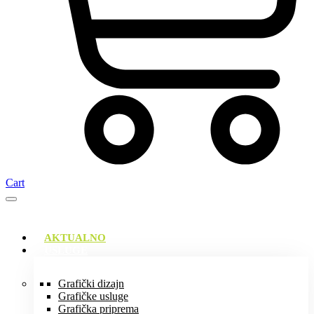
Cart
AKTUALNO
USLUGE
Grafički dizajn
Grafičke usluge
Grafička priprema