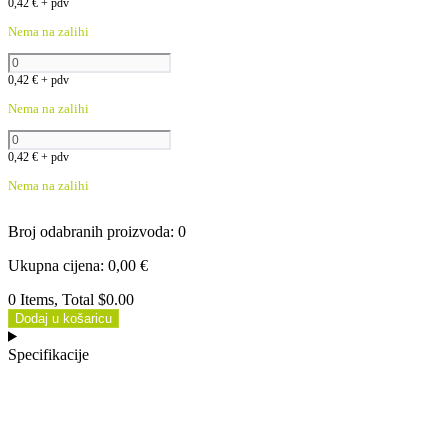
0,42
€
+ pdv
Nema na zalihi
0,42
€
+ pdv
Nema na zalihi
0,42
€
+ pdv
Nema na zalihi
Broj odabranih proizvoda
:
0
Ukupna cijena
:
0,00
€
0 Items, Total $0.00
Dodaj u košaricu
Specifikacije