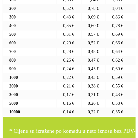
200
0,52 €
0,78 €
1,04 €
300
0,43 €
0,69 €
0,86 €
400
0,35 €
0,60 €
0,78 €
500
0,31 €
0,57 €
0,69 €
600
0,29 €
0,52 €
0,66 €
700
0,28 €
0,48 €
0,64 €
800
0,26 €
0,47 €
0,62 €
900
0,24 €
0,45 €
0,60 €
1000
0,22 €
0,43 €
0,59 €
2000
0,21 €
0,38 €
0,55 €
3000
0,17 €
0,31 €
0,43 €
5000
0,16 €
0,26 €
0,38 €
10000
0,14 €
0,22 €
0,35 €
* Cijene su izražene po komadu u neto iznosu bez PDV-a