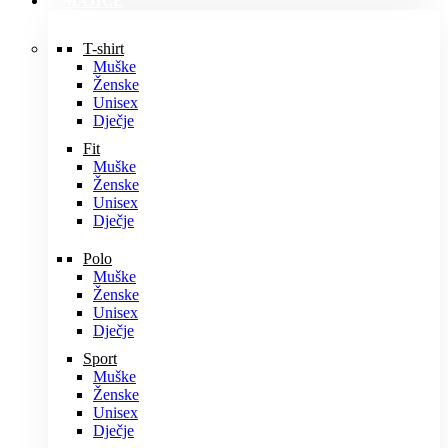
MAJICE
T-shirt
Muške
Ženske
Unisex
Dječje
Fit
Muške
Ženske
Unisex
Dječje
Polo
Muške
Ženske
Unisex
Dječje
Sport
Muške
Ženske
Unisex
Dječje