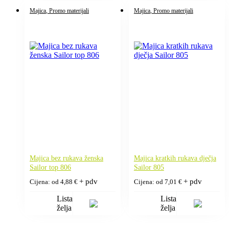
Majica
, Promo materijali
Majica
, Promo materijali
Majica bez rukava ženska
Majica kratkih rukava dječja
Sailor top 806
Sailor 805
+ pdv
+ pdv
Cijena: od
4,88
€
Cijena: od
7,01
€
Lista
Lista
želja
želja