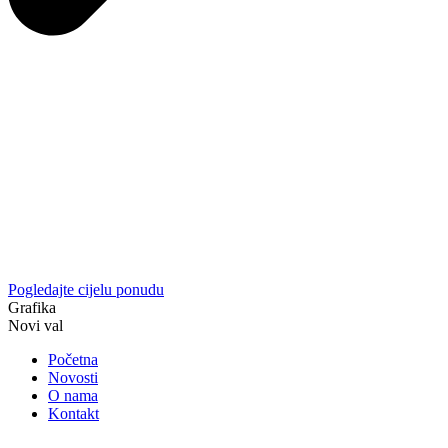
Pogledajte cijelu ponudu
Grafika
Novi val
Početna
Novosti
O nama
Kontakt