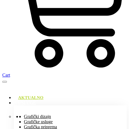
Cart
AKTUALNO
USLUGE
Grafički dizajn
Grafičke usluge
Grafička priprema