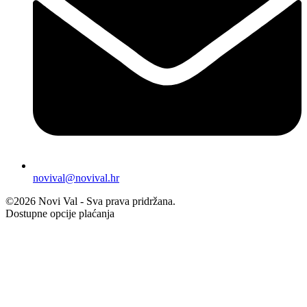
novival@novival.hr
©2026 Novi Val - Sva prava pridržana.
Dostupne opcije plaćanja