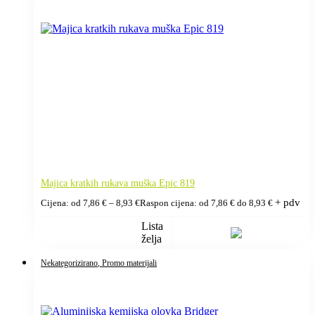
Majica kratkih rukava muška Epic 819
+ pdv
Cijena: od
7,86
€
–
8,93
€
Raspon cijena: od 7,86 € do 8,93 €
Lista
želja
Nekategorizirano
, Promo materijali