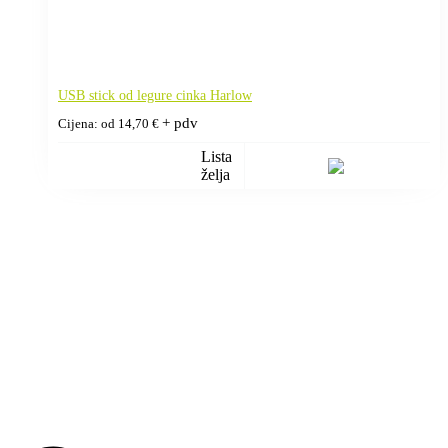
USB stick od legure cinka Harlow
+ pdv
Cijena: od
14,70
€
Lista
želja