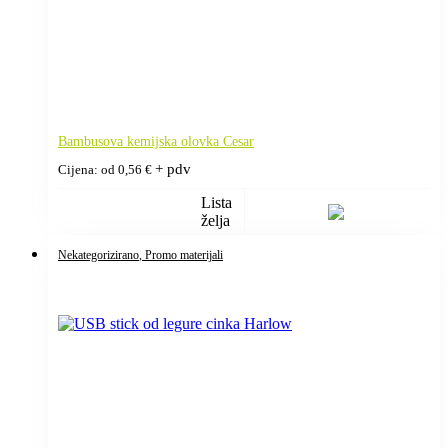
Bambusova kemijska olovka Cesar
+ pdv
Cijena: od
0,56
€
Lista
želja
Nekategorizirano
, Promo materijali