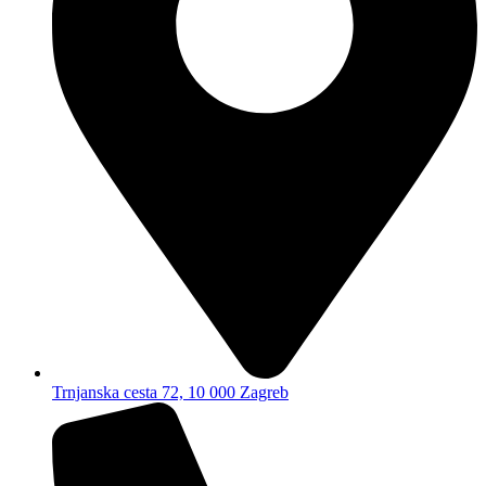
Trnjanska cesta 72, 10 000 Zagreb