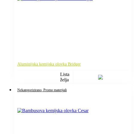
Aluminijska kemijska olovka Bridger
Lista
želja
Nekategorizirano
, Promo materijali