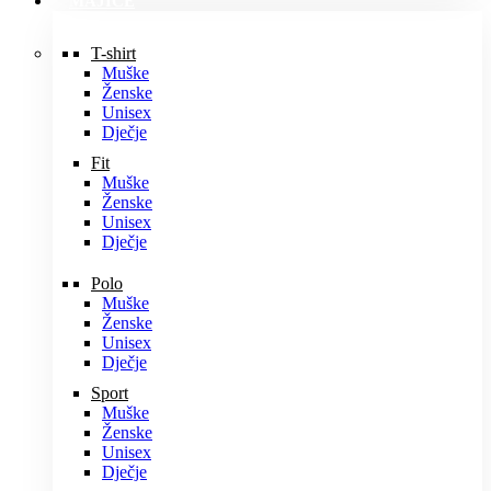
MAJICE
T-shirt
Muške
Ženske
Unisex
Dječje
Fit
Muške
Ženske
Unisex
Dječje
Polo
Muške
Ženske
Unisex
Dječje
Sport
Muške
Ženske
Unisex
Dječje