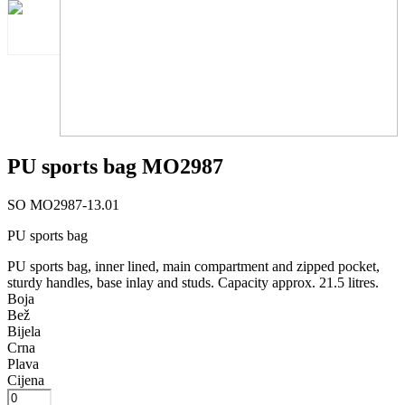
PU sports bag MO2987
SO MO2987-13.01
PU sports bag
PU sports bag, inner lined, main compartment and zipped pocket,
sturdy handles, base inlay and studs. Capacity approx. 21.5 litres.
Boja
Bež
Bijela
Crna
Plava
Cijena