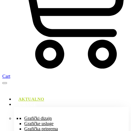
Cart
AKTUALNO
USLUGE
Grafički dizajn
Grafičke usluge
Grafička priprema