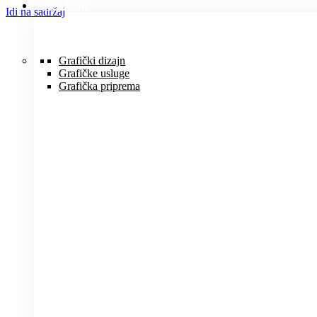
USLUGE
Idi na sadržaj
Grafički dizajn
Grafičke usluge
Grafička priprema