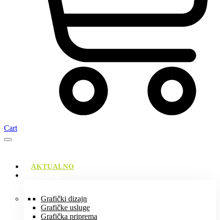
Cart
AKTUALNO
USLUGE
Grafički dizajn
Grafičke usluge
Grafička priprema