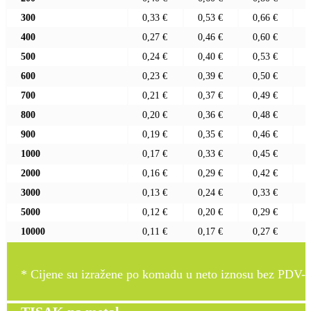
300
0,33 €
0,53 €
0,66 €
400
0,27 €
0,46 €
0,60 €
500
0,24 €
0,40 €
0,53 €
600
0,23 €
0,39 €
0,50 €
700
0,21 €
0,37 €
0,49 €
800
0,20 €
0,36 €
0,48 €
900
0,19 €
0,35 €
0,46 €
1000
0,17 €
0,33 €
0,45 €
2000
0,16 €
0,29 €
0,42 €
3000
0,13 €
0,24 €
0,33 €
5000
0,12 €
0,20 €
0,29 €
10000
0,11 €
0,17 €
0,27 €
* Cijene su izražene po komadu u neto iznosu bez PDV-a