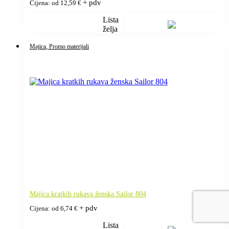
+ pdv
Cijena: od
12,59
€
Lista
želja
Majica
, Promo materijali
Majica kratkih rukava ženska Sailor 804
+ pdv
Cijena: od
6,74
€
Lista