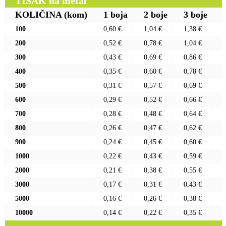
TISAK na metal
KOLIČINA
(kom)
1 boja
2 boje
3 boje
100
0,60 €
1,04 €
1,38 €
200
0,52 €
0,78 €
1,04 €
300
0,43 €
0,69 €
0,86 €
400
0,35 €
0,60 €
0,78 €
500
0,31 €
0,57 €
0,69 €
600
0,29 €
0,52 €
0,66 €
700
0,28 €
0,48 €
0,64 €
800
0,26 €
0,47 €
0,62 €
900
0,24 €
0,45 €
0,60 €
1000
0,22 €
0,43 €
0,59 €
2000
0,21 €
0,38 €
0,55 €
3000
0,17 €
0,31 €
0,43 €
5000
0,16 €
0,26 €
0,38 €
10000
0,14 €
0,22 €
0,35 €