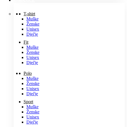
MAJICE
T-shirt
Muške
Ženske
Unisex
Dječje
Fit
Muške
Ženske
Unisex
Dječje
Polo
Muške
Ženske
Unisex
Dječje
Sport
Muške
Ženske
Unisex
Dječje