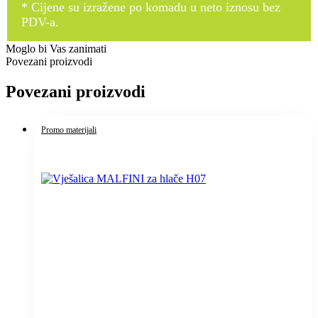
* Cijene su izražene po komadu u neto iznosu bez
PDV-a.
Moglo bi Vas zanimati
Povezani proizvodi
Povezani proizvodi
Promo materijali