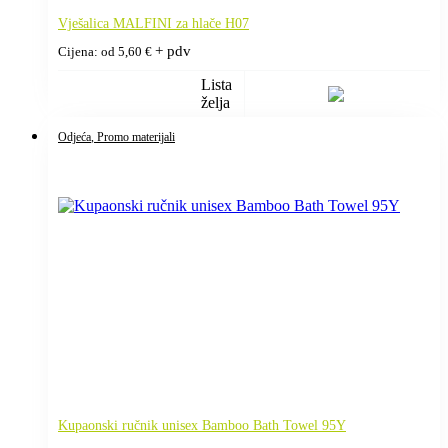
Vješalica MALFINI za hlače H07
+ pdv
Cijena: od
5,60
€
Lista
želja
Odjeća
, Promo materijali
Kupaonski ručnik unisex Bamboo Bath Towel 95Y