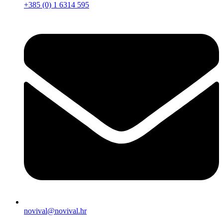
+385 (0) 1 6314 595
novival@novival.hr