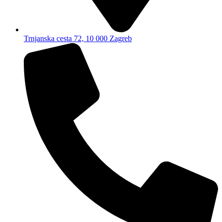
Trnjanska cesta 72, 10 000 Zagreb