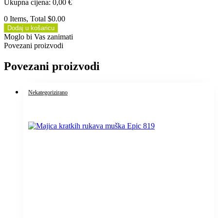
Ukupna cijena
:
0,00
€
0 Items, Total $0.00
Dodaj u košaricu
Moglo bi Vas zanimati
Povezani proizvodi
Povezani proizvodi
Nekategorizirano