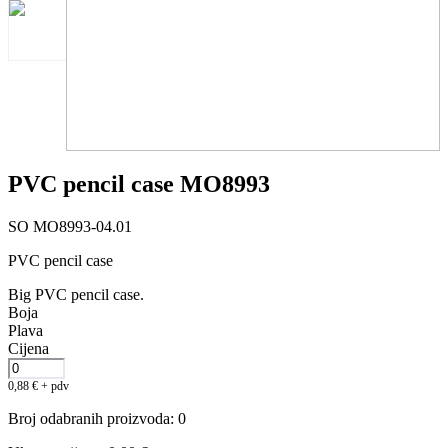
PVC pencil case MO8993
SO MO8993-04.01
PVC pencil case
Big PVC pencil case.
Boja
Plava
Cijena
0,88
€
+ pdv
Broj odabranih proizvoda
:
0