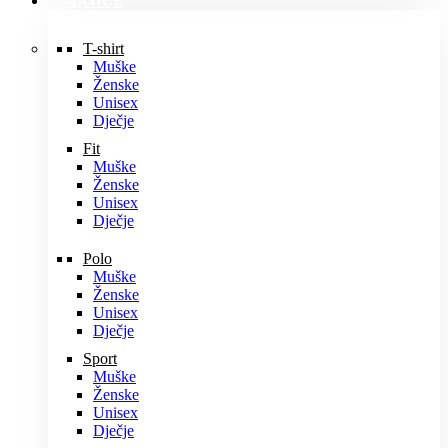
MAJICE
T-shirt
Muške
Ženske
Unisex
Dječje
Fit
Muške
Ženske
Unisex
Dječje
Polo
Muške
Ženske
Unisex
Dječje
Sport
Muške
Ženske
Unisex
Dječje