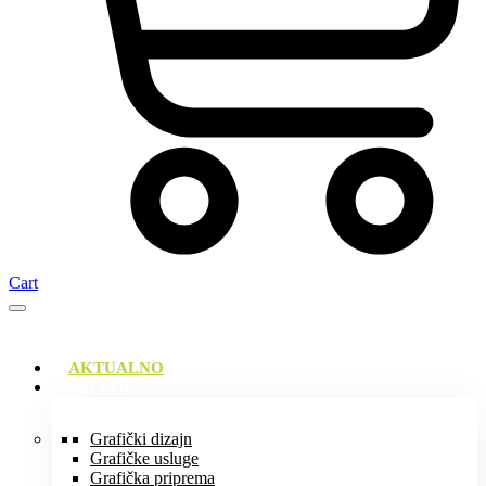
Cart
AKTUALNO
USLUGE
Grafički dizajn
Grafičke usluge
Grafička priprema