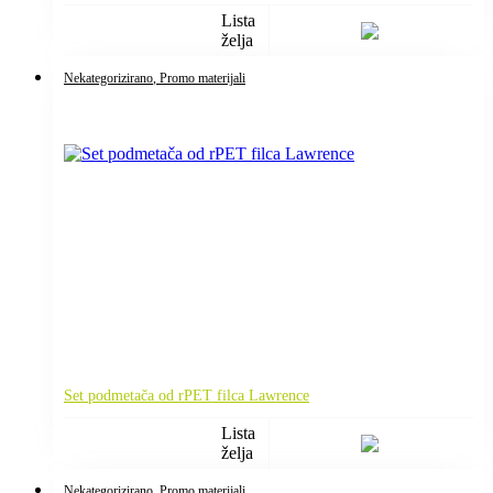
Lista
želja
Nekategorizirano
, Promo materijali
Set podmetača od rPET filca Lawrence
Lista
želja
Nekategorizirano
, Promo materijali