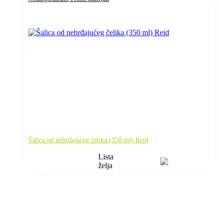
Šalica od nehrđajućeg čelika (350 ml) Reid
Lista
želja