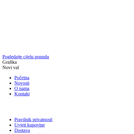
Pogledajte cijelu ponudu
Grafika
Novi val
Početna
Novosti
O nama
Kontakt
Pravilnik privatnosti
Uvjeti kupovine
Dostava