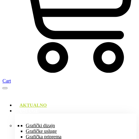
Cart
AKTUALNO
USLUGE
Grafički dizajn
Grafičke usluge
Grafička priprema