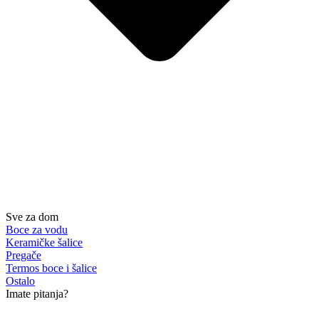
Sve za dom
Boce za vodu
Keramičke šalice
Pregače
Termos boce i šalice
Ostalo
Imate pitanja?