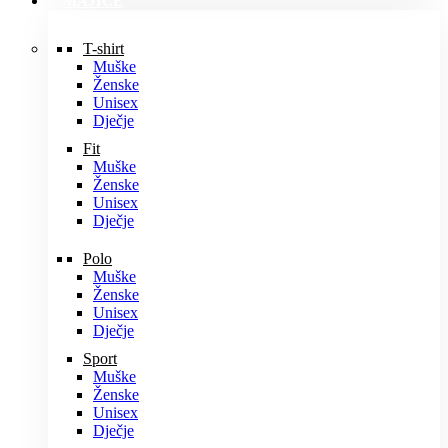
MAJICE
T-shirt
Muške
Ženske
Unisex
Dječje
Fit
Muške
Ženske
Unisex
Dječje
Polo
Muške
Ženske
Unisex
Dječje
Sport
Muške
Ženske
Unisex
Dječje