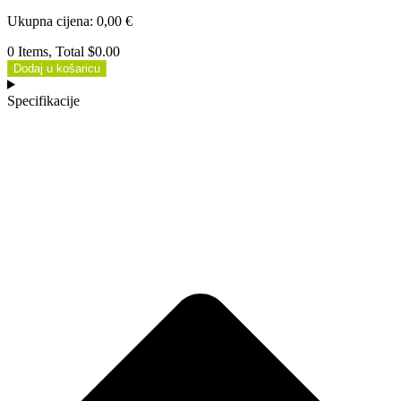
Ukupna cijena
:
0,00
€
0 Items, Total $0.00
Dodaj u košaricu
Specifikacije