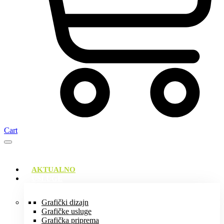
Cart
AKTUALNO
USLUGE
Grafički dizajn
Grafičke usluge
Grafička priprema