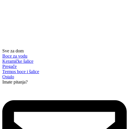
Sve za dom
Boce za vodu
Keramičke šalice
Pregače
Termos boce i šalice
Ostalo
Imate pitanja?