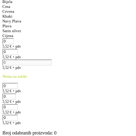
Bijela
Crna
Crvena
Khaki
Navy Plava
Plava
Satin silver
Cijena
5,52
€
+ pdv
5,52
€
+ pdv
5,52
€
+ pdv
Nema na zalihi
5,52
€
+ pdv
5,52
€
+ pdv
5,52
€
+ pdv
5,52
€
+ pdv
Broj odabranih proizvoda
:
0