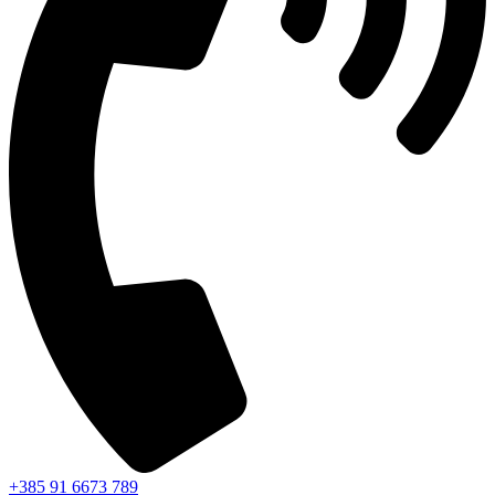
+385 91 6673 789