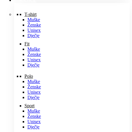
MAJICE
T-shirt
Muške
Ženske
Unisex
Dječje
Fit
Muške
Ženske
Unisex
Dječje
Polo
Muške
Ženske
Unisex
Dječje
Sport
Muške
Ženske
Unisex
Dječje