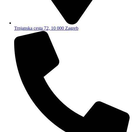
Trnjanska cesta 72, 10 000 Zagreb