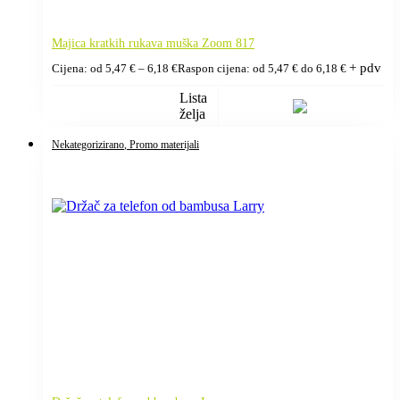
Majica kratkih rukava muška Zoom 817
+ pdv
Cijena: od
5,47
€
–
6,18
€
Raspon cijena: od 5,47 € do 6,18 €
Lista
želja
Nekategorizirano
, Promo materijali