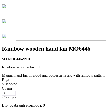
Rainbow wooden hand fan MO6446
SO MO6446-99.01
Rainbow wooden hand fan
Manual hand fan in wood and polyester fabric with rainbow pattern.
Boja
Višebojno
Cijena
2,27
€
+ pdv
Broj odabranih proizvoda
:
0