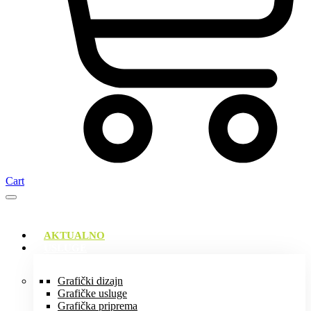
Cart
AKTUALNO
USLUGE
Grafički dizajn
Grafičke usluge
Grafička priprema