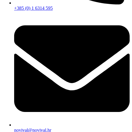
+385 (0) 1 6314 595
novival@novival.hr