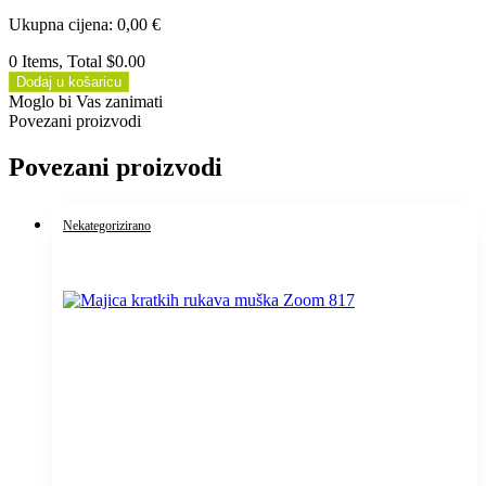
Ukupna cijena
:
0,00
€
0 Items, Total $0.00
Dodaj u košaricu
Moglo bi Vas zanimati
Povezani proizvodi
Povezani proizvodi
Nekategorizirano