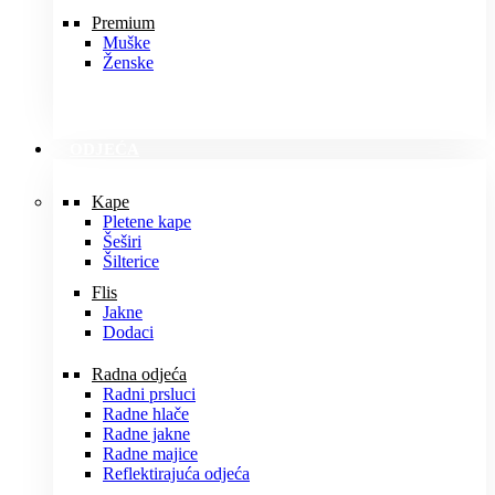
Premium
Muške
Ženske
ODJEĆA
Kape
Pletene kape
Šeširi
Šilterice
Flis
Jakne
Dodaci
Radna odjeća
Radni prsluci
Radne hlače
Radne jakne
Radne majice
Reflektirajuća odjeća