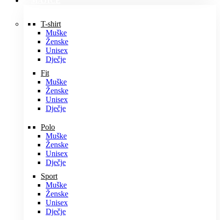
MAJICE
T-shirt
Muške
Ženske
Unisex
Dječje
Fit
Muške
Ženske
Unisex
Dječje
Polo
Muške
Ženske
Unisex
Dječje
Sport
Muške
Ženske
Unisex
Dječje