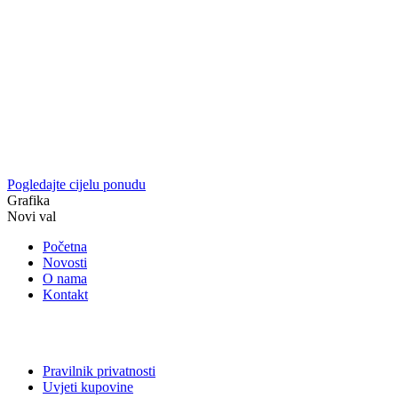
Pogledajte cijelu ponudu
Grafika
Novi val
Početna
Novosti
O nama
Kontakt
Pravilnik privatnosti
Uvjeti kupovine